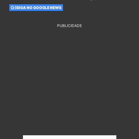
SIGA NO GOOGLE NEWS
PUBLICIDADE