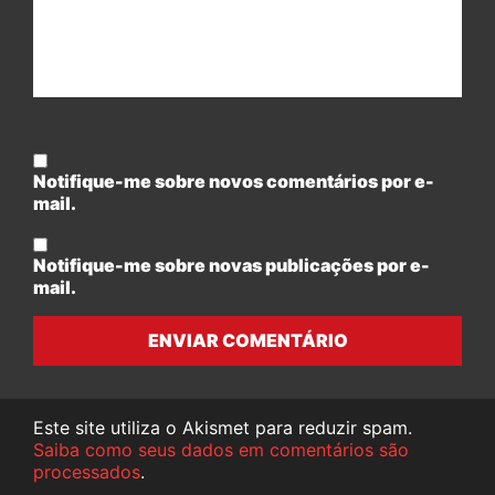
Notifique-me sobre novos comentários por e-
mail.
Notifique-me sobre novas publicações por e-
mail.
ENVIAR COMENTÁRIO
Este site utiliza o Akismet para reduzir spam.
Saiba como seus dados em comentários são
processados
.