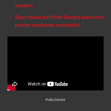
celular!
Siga nosso perfil no Google para não
perder nenhuma novidade!
PUBLICIDADE