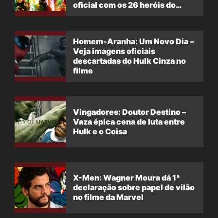
oficial com os 26 heróis do
filme
Homem-Aranha: Um Novo Dia –
Veja imagens oficiais
descartadas do Hulk Cinza no
filme
Vingadores: Doutor Destino –
Vaza épica cena de luta entre
Hulk e o Coisa
X-Men: Wagner Moura dá 1ª
declaração sobre papel de vilão
no filme da Marvel