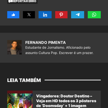
REPORTAR ERRO
FERNANDO PIMENTA
Estudante de Jornalismo. Aficionado pelo
assunto Cultura Pop. Escrever é um prazer.
LEIA TAMBÉM
Vingadores: Doutor Destino –
Veja em HD todos os 3 pôsteres
de ‘Doomsday’ + 1 imagem