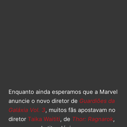
Enquanto ainda esperamos que a Marvel
anuncie o novo diretor de
Guardiões da
Galáxia Vol. 3
, muitos fãs apostavam no
diretor
Taika Waititi
, de
Thor: Ragnarok
,