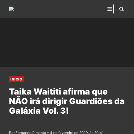
INÍCIO
Taika Waititi afirma que
NÃO irá dirigir Guardiões da
Galáxia Vol. 3!
Por Fernando Pimenta • 4 de fevereiro de 2019, às 20:41