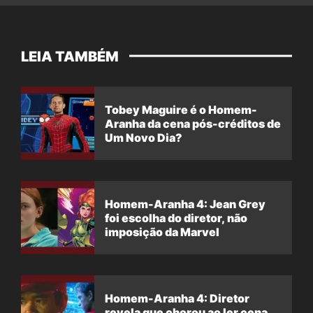
LEIA TAMBÉM
Tobey Maguire é o Homem-
Aranha da cena pós-créditos de
Um Novo Dia?
Homem-Aranha 4: Jean Grey
foi escolha do diretor, não
imposição da Marvel
Homem-Aranha 4: Diretor
revela que chorou ao ler cena