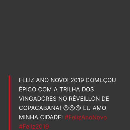
FELIZ ANO NOVO! 2019 COMEÇOU
ÉPICO COM A TRILHA DOS
VINGADORES NO RÉVEILLON DE
COPACABANA! 😍😍😍 EU AMO
MINHA CIDADE!
#FelizAnoNovo
#Feliz2019