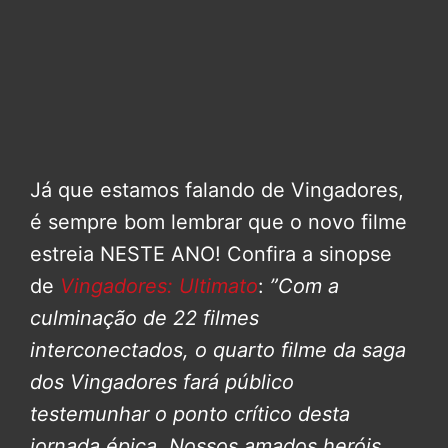
Já que estamos falando de Vingadores,
é sempre bom lembrar que o novo filme
estreia NESTE ANO! Confira a sinopse
de
Vingadores: Ultimato
:
”Com a
culminação de 22 filmes
interconectados, o quarto filme da saga
dos Vingadores fará público
testemunhar o ponto crítico desta
jornada épica.
Nossos amados heróis