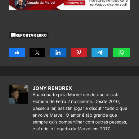
REPORTAR ERRO
JONY RENDREX
Apaixonado pela Marvel desde que assisti
Homem de Ferro 2 no cinema. Desde 2010,
passei a ler, assistir, jogar e discutir tudo o que
envolve Marvel. O amor é tão grande que
sempre quis compartilhar com outras pessoas,
e aí criei o Legado da Marvel em 2017.