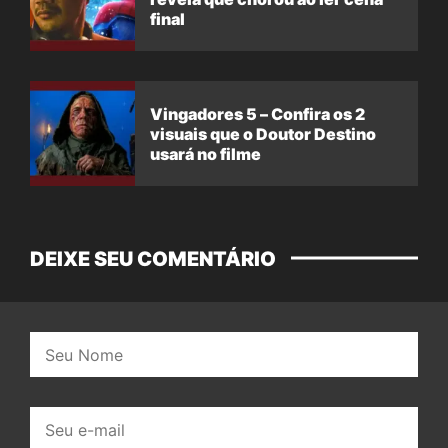
final
Vingadores 5 – Confira os 2
visuais que o Doutor Destino
usará no filme
DEIXE SEU COMENTÁRIO
Nome:
E-
mail: