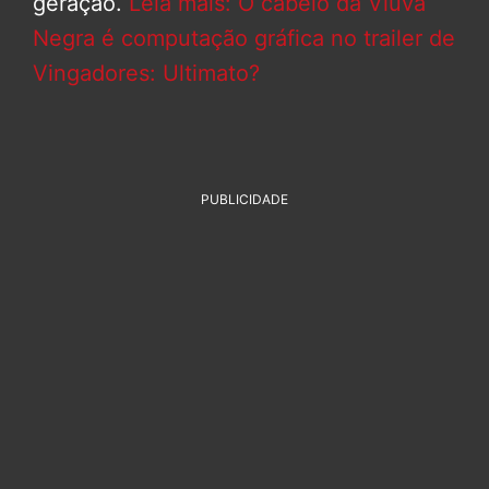
geração.
Leia mais: O cabelo da Viúva
Negra é computação gráfica no trailer de
Vingadores: Ultimato?
PUBLICIDADE