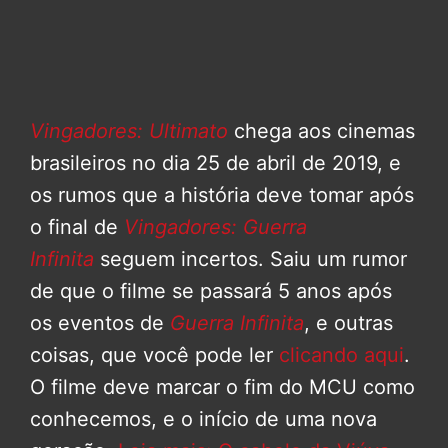
Vingadores: Ultimato
chega aos cinemas
brasileiros no dia 25 de abril de 2019, e
os rumos que a história deve tomar após
o final de
Vingadores: Guerra
Infinita
seguem incertos. Saiu um rumor
de que o filme se passará 5 anos após
os eventos de
Guerra Infinita
, e outras
coisas, que você pode ler
clicando aqui
.
O filme deve marcar o fim do MCU como
conhecemos, e o início de uma nova