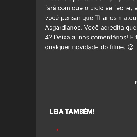
fará com que o ciclo se feche, e
você pensar que Thanos matou 
Asgardianos. Você acredita qu
4
? Deixa aí nos comentários! E 
qualquer novidade do filme. 😉
LEIA TAMBÉM!