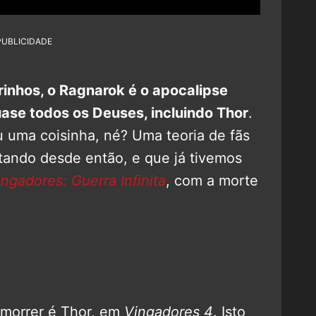
PUBLICIDADE
inhos, o Ragnarok é o apocalipse
se todos os Deuses, incluindo Thor
.
u uma coisinha, né? Uma teoria de fãs
stando desde então, e que já tivemos
ingadores: Guerra Infinita
, com a morte
a morrer é Thor, em
Vingadores 4
. Isto