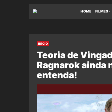
HOME
FILMES
INÍCIO
Teoria de Vingad
Ragnarok ainda 
entenda!