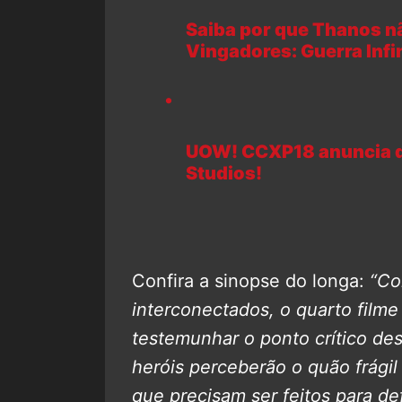
Saiba por que Thanos n
Vingadores: Guerra Infin
UOW! CCXP18 anuncia da
Studios!
Confira a sinopse do longa:
“Co
interconectados, o quarto filme
testemunhar o ponto crítico de
heróis perceberão o quão frágil 
que precisam ser feitos para de