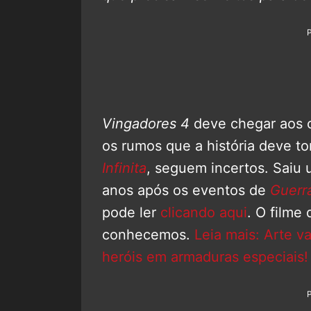
Vingadores 4
deve chegar aos c
os rumos que a história deve to
Infinita
, seguem incertos. Saiu 
anos após os eventos de
Guerra
pode ler
clicando aqui
. O filme
conhecemos.
Leia mais: Arte v
heróis em armaduras especiais!