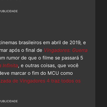
PUBLICIDADE
inemas brasileiros em abril de 2019, e
mar após o final de
Vingadores: Guerra
um rumor de que o filme se passará 5
 Infinita
, e outras coisas, que você
 deve marcar o fim do MCU como
azada de Vingadores 4 traz todos os
PUBLICIDADE