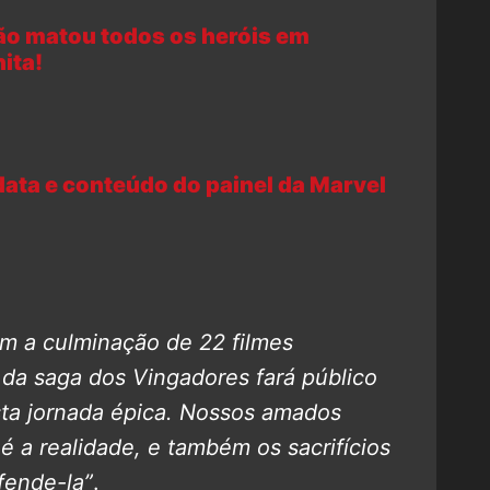
ão matou todos os heróis em
ita!
ta e conteúdo do painel da Marvel
m a culminação de 22 filmes
 da saga dos Vingadores fará público
sta jornada épica. Nossos amados
é a realidade, e também os sacrifícios
fende-la”
.