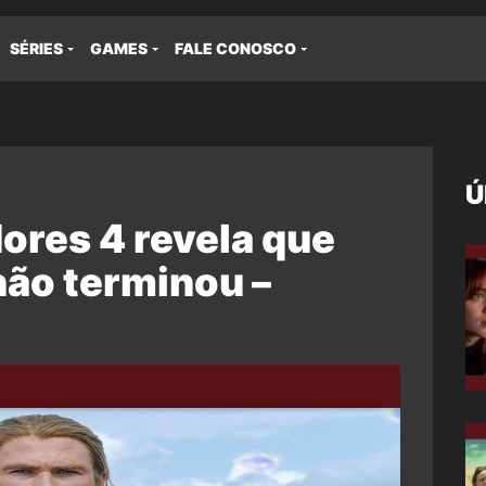
SÉRIES
GAMES
FALE CONOSCO
Ú
ores 4 revela que
não terminou –