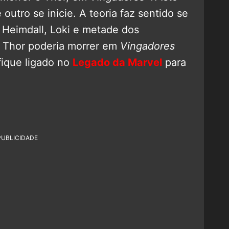
 outro se inicie. A teoria faz sentido se
Heimdall, Loki e metade dos
e Thor poderia morrer em
Vingadores
fique ligado no
Legado da Marvel
para
PUBLICIDADE