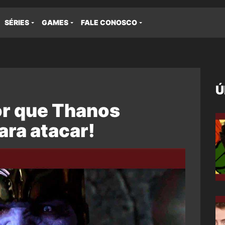
SÉRIES
GAMES
FALE CONOSCO
Ú
or que Thanos
ara atacar!