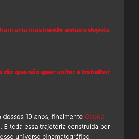
ham arte mostrando antes e depois
 diz que não quer voltar a trabalhar
o desses 10 anos, finalmente
Guerra
E toda essa trajetória construída por
desse universo cinematográfico