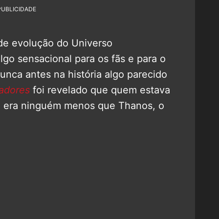
PUBLICIDADE
de evolução do Universo
lgo sensacional para os fãs e para o
nca antes na história algo parecido
adores
foi revelado que quem estava
ki era ninguém menos que Thanos, o