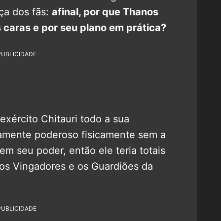
ça dos fãs:
afinal, por que Thanos
 caras e por seu plano em prática?
PUBLICIDADE
xército Chitauri todo a sua
mamente poderoso fisicamente sem a
em seu poder, então ele teria totais
 os Vingadores e os Guardiões da
PUBLICIDADE