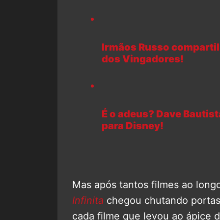
Irmãos Russo compartil
dos Vingadores!
É o adeus? Dave Bautista
para Disney!
Mas após tantos filmes ao long
Infinita
chegou chutando portas. 
cada filme que levou ao ápice 