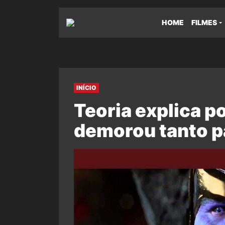
HOME
FILMES
INÍCIO
Teoria explica p
demorou tanto p