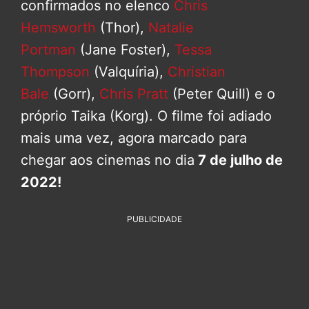
confirmados no elenco
Chris
Hemsworth
(Thor),
Natalie
Portman
(Jane Foster),
Tessa
Thompson
(Valquíria),
Christian
Bale
(Gorr),
Chris Pratt
(Peter Quill) e o
próprio Taika (Korg). O filme foi adiado
mais uma vez, agora marcado para
chegar aos cinemas no dia
7 de julho de
2022!
PUBLICIDADE