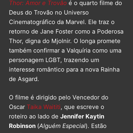
Thor: Amor e Trovão
é o quarto filme do
Deus do Trovão no Universo
Cinematográfico da Marvel. Ele traz o
retorno de Jane Foster como a Poderosa
Thor, digna do Mjolnir. O longa promete
também confirmar a Valquíria como uma
personagem LGBT, trazendo um
interesse romântico para a nova Rainha
de Asgard.
O filme é dirigido pelo Vencedor do
Oscar
Taika Waititi
, que escreve o
roteiro ao lado de
Jennifer Kaytin
Robinson
(
Alguém Especial
). Estão