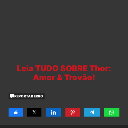
Leia TUDO SOBRE Thor:
Amor & Trovão!
REPORTAR ERRO