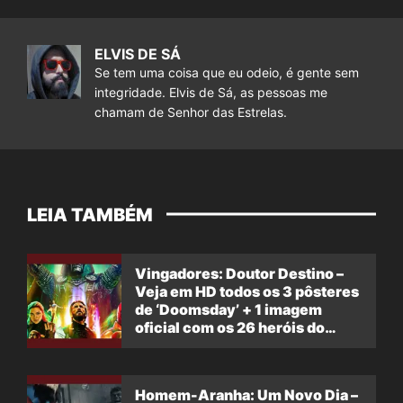
ELVIS DE SÁ
Se tem uma coisa que eu odeio, é gente sem
integridade. Elvis de Sá, as pessoas me
chamam de Senhor das Estrelas.
LEIA TAMBÉM
Vingadores: Doutor Destino –
Veja em HD todos os 3 pôsteres
de ‘Doomsday’ + 1 imagem
oficial com os 26 heróis do
filme
Homem-Aranha: Um Novo Dia –