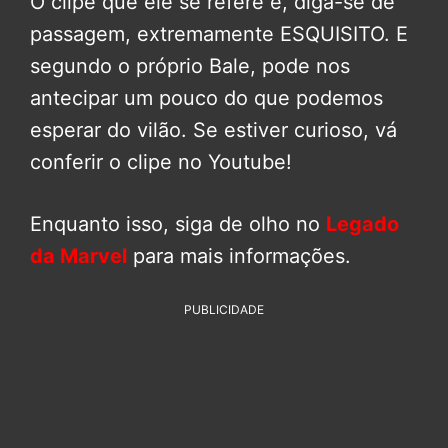
O clipe que ele se refere é, diga-se de
passagem, extremamente ESQUISITO. E
segundo o próprio Bale, pode nos
antecipar um pouco do que podemos
esperar do vilão. Se estiver curioso, vá
conferir o clipe no Youtube!
Enquanto isso, siga de olho no
Legado
da Marvel
para mais informações.
PUBLICIDADE