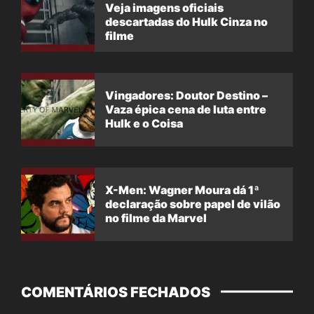
Veja imagens oficiais
descartadas do Hulk Cinza no
filme
Vingadores: Doutor Destino –
Vaza épica cena de luta entre
Hulk e o Coisa
X-Men: Wagner Moura dá 1ª
declaração sobre papel de vilão
no filme da Marvel
COMENTÁRIOS FECHADOS