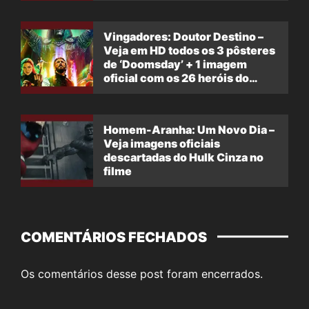
Vingadores: Doutor Destino –
Veja em HD todos os 3 pôsteres
de ‘Doomsday’ + 1 imagem
oficial com os 26 heróis do
filme
Homem-Aranha: Um Novo Dia –
Veja imagens oficiais
descartadas do Hulk Cinza no
filme
COMENTÁRIOS FECHADOS
Os comentários desse post foram encerrados.