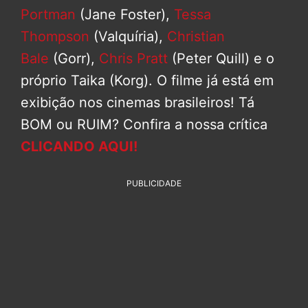
Portman
(Jane Foster),
Tessa
Thompson
(Valquíria),
Christian
Bale
(Gorr),
Chris Pratt
(Peter Quill) e o
próprio Taika (Korg). O filme já está em
exibição nos cinemas brasileiros! Tá
BOM ou RUIM? Confira a nossa crítica
CLICANDO AQUI!
PUBLICIDADE