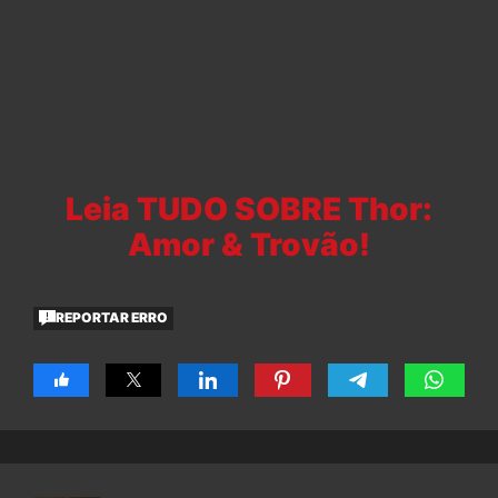
Leia TUDO SOBRE Thor:
Amor & Trovão!
REPORTAR ERRO