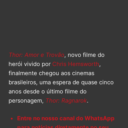
Thor: Amor e Trovão
, novo filme do
herói vivido por
Chris Hemsworth
,
finalmente chegou aos cinemas
brasileiros, uma espera de quase cinco
anos desde o último filme do
personagem,
Thor: Ragnarok
.
Entre no nosso canal do WhatsApp
para notícias diretamente no seu