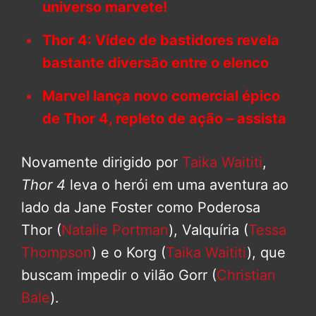
universo marvete!
Thor 4: Vídeo de bastidores revela
bastante diversão entre o elenco
Marvel lança novo comercial épico
de Thor 4, repleto de ação – assista
Novamente dirigido por
Taika Waititi
,
Thor 4
leva o herói em uma aventura ao
lado da Jane Foster como Poderosa
Thor (
Natalie Portman
), Valquíria (
Tessa
Thompson
) e o Korg (
Taika Waititi
), que
buscam impedir o vilão Gorr (
Christian
Bale
).