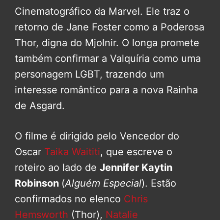
Cinematográfico da Marvel. Ele traz o
retorno de Jane Foster como a Poderosa
Thor, digna do Mjolnir. O longa promete
também confirmar a Valquíria como uma
personagem LGBT, trazendo um
interesse romântico para a nova Rainha
de Asgard.
O filme é dirigido pelo Vencedor do
Oscar
Taika Waititi
, que escreve o
roteiro ao lado de
Jennifer Kaytin
Robinson
(
Alguém Especial
). Estão
confirmados no elenco
Chris
Hemsworth
(Thor),
Natalie