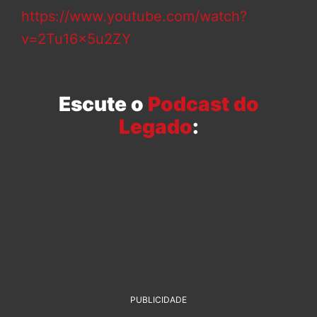
https://www.youtube.com/watch?
v=2Tu16x5u2ZY
Escute o
Podcast do
Legado
:
PUBLICIDADE