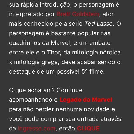
sua rápida introdução, o personagem é
interpretado por
Brett Goldstein
, ator
mais conhecido pela série
Ted Lasso
. O
personagem é bastante popular nas
quadrinhos da Marvel, e um embate
entre ele e o Thor, da mitologia nórdica
x mitologia grega, deve acabar sendo o
destaque de um possível 5º filme.
O que acharam? Continue
acompanhando o
Legado da Marvel
para não perder nenhuma novidade e
você pode comprar sua entrada através
da
Ingresso.com
, então
CLIQUE