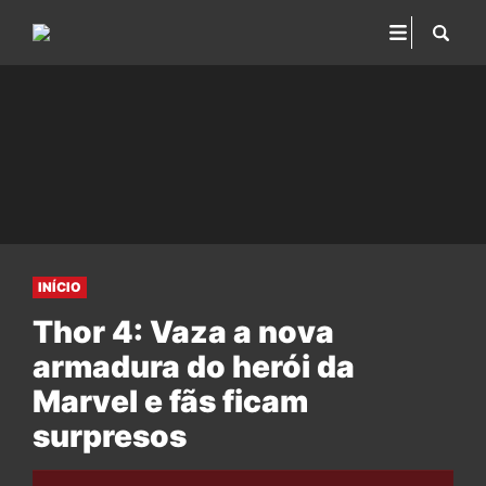
INÍCIO
Thor 4: Vaza a nova
armadura do herói da
Marvel e fãs ficam
surpresos