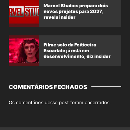
Marvel Studios prepara dois
novos projetos para 2027,
revela insider
Filme solo da Feiticeira
Escarlate já está em
desenvolvimento, diz insider
COMENTÁRIOS FECHADOS
Os comentários desse post foram encerrados.