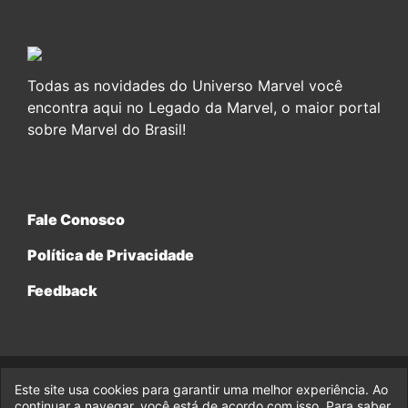
Todas as novidades do Universo Marvel você
encontra aqui no Legado da Marvel, o maior portal
sobre Marvel do Brasil!
Fale Conosco
Política de Privacidade
Feedback
Este site usa cookies para garantir uma melhor experiência. Ao
© 2017-2026 Legado da Marvel, uma empresa da Legado
Enterprises.
continuar a navegar, você está de acordo com isso. Para saber