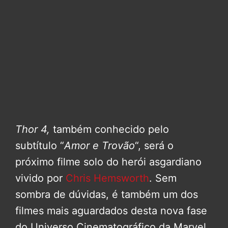
Th
or 4,
também conhecido pelo
subtítulo “
Amor e Trovão
“, será o
próximo filme solo do herói asgardiano
vivido por
Chris Hemsworth
. Sem
sombra de dúvidas, é também um dos
filmes mais aguardados desta nova fase
do Universo Cinematográfico da Marvel.