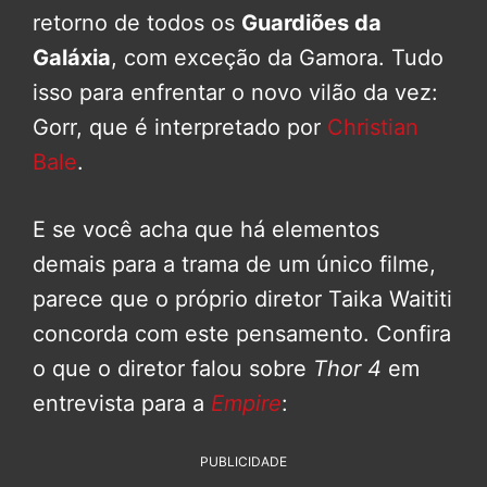
retorno de todos os
Guardiões da
Galáxia
, com exceção da Gamora. Tudo
isso para enfrentar o novo vilão da vez:
Gorr, que é interpretado por
Christian
Bale
.
E se você acha que há elementos
demais para a trama de um único filme,
parece que o próprio diretor Taika Waititi
concorda com este pensamento. Confira
o que o diretor falou sobre
Thor 4
em
entrevista para a
Empire
:
PUBLICIDADE