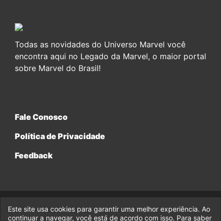
Todas as novidades do Universo Marvel você
encontra aqui no Legado da Marvel, o maior portal
sobre Marvel do Brasil!
Fale Conosco
Política de Privacidade
Feedback
Este site usa cookies para garantir uma melhor experiência. Ao
© 2017-2026 Legado da Marvel, uma empresa da Legado
Enterprises.
continuar a navegar, você está de acordo com isso. Para saber