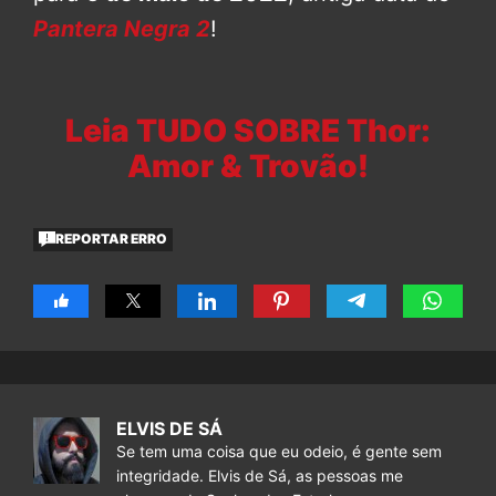
Pantera Negra 2
!
Leia TUDO SOBRE Thor:
Amor & Trovão!
REPORTAR ERRO
ELVIS DE SÁ
Se tem uma coisa que eu odeio, é gente sem
integridade. Elvis de Sá, as pessoas me