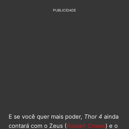
PUBLICIDADE
E se você quer mais poder,
Thor 4
ainda
contará com o Zeus (
Russell Crowe
) e o