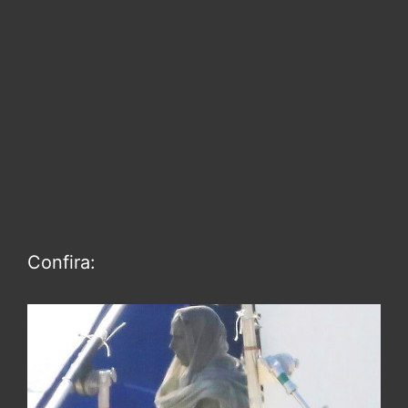
Confira: