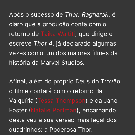
Após o sucesso de
Thor: Ragnarok
, é
claro que a produção conta com o
retorno de
Taika Waititi
, que dirige e
escreve
Thor 4
, já declarado algumas
vezes como um dos maiores filmes da
história da Marvel Studios.
Afinal, além do próprio Deus do Trovão,
o filme contará com o retorno da
Valquíria (
Tessa Thompson
) e da Jane
Foster (
Natalie Portman
), encarnando
desta vez a sua versão mais legal dos
quadrinhos: a Poderosa Thor.