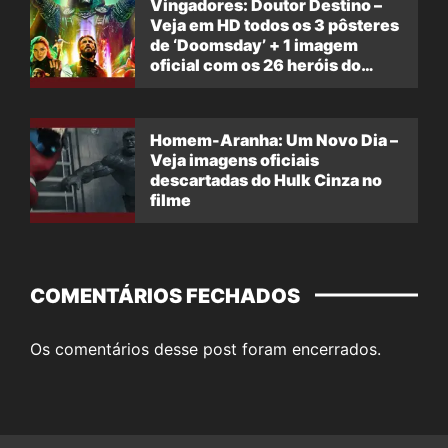
Vingadores: Doutor Destino –
Veja em HD todos os 3 pôsteres
de ‘Doomsday’ + 1 imagem
oficial com os 26 heróis do
filme
Homem-Aranha: Um Novo Dia –
Veja imagens oficiais
descartadas do Hulk Cinza no
filme
COMENTÁRIOS FECHADOS
Os comentários desse post foram encerrados.