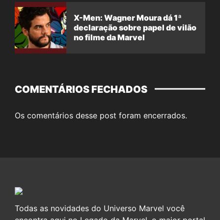
X-Men: Wagner Moura dá 1ª
declaração sobre papel de vilão
no filme da Marvel
COMENTÁRIOS FECHADOS
Os comentários desse post foram encerrados.
Todas as novidades do Universo Marvel você
encontra aqui no Legado da Marvel, o maior portal