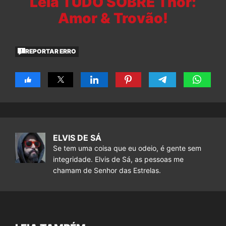
Leia TUDO SOBRE Thor:
Amor & Trovão!
REPORTAR ERRO
ELVIS DE SÁ
Se tem uma coisa que eu odeio, é gente sem
integridade. Elvis de Sá, as pessoas me
chamam de Senhor das Estrelas.