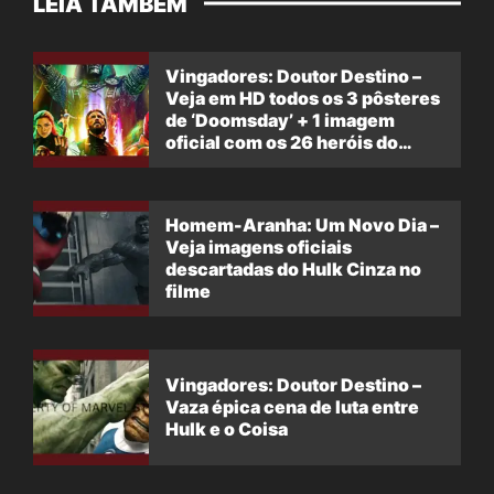
LEIA TAMBÉM
Vingadores: Doutor Destino –
Veja em HD todos os 3 pôsteres
de ‘Doomsday’ + 1 imagem
oficial com os 26 heróis do
filme
Homem-Aranha: Um Novo Dia –
Veja imagens oficiais
descartadas do Hulk Cinza no
filme
Vingadores: Doutor Destino –
Vaza épica cena de luta entre
Hulk e o Coisa