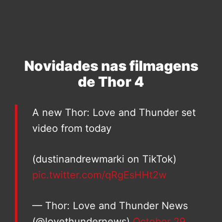
Novidades nas filmagens
de Thor 4
A new Thor: Love and Thunder set
video from today
(dustinandrewmarki on TikTok)
pic.twitter.com/qRgEsHHt2w
— Thor: Love and Thunder News
(@lovethundernews)
October 29,