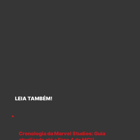
LEIA TAMBÉM!
Cronologia da Marvel Studios: Guia
atualizado até a Fase 4 do MCU