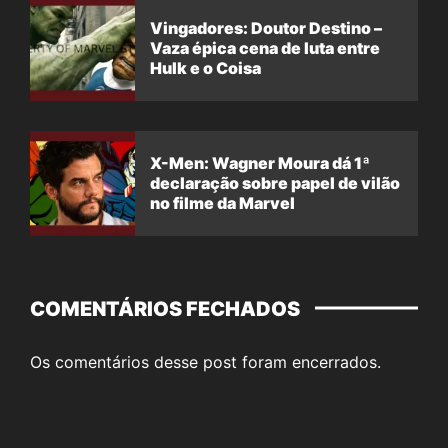
Vingadores: Doutor Destino –
Vaza épica cena de luta entre
Hulk e o Coisa
X-Men: Wagner Moura dá 1ª
declaração sobre papel de vilão
no filme da Marvel
COMENTÁRIOS FECHADOS
Os comentários desse post foram encerrados.