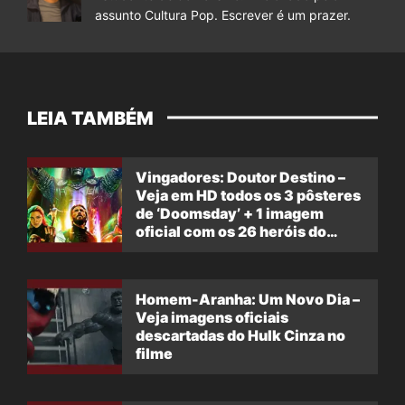
assunto Cultura Pop. Escrever é um prazer.
LEIA TAMBÉM
Vingadores: Doutor Destino –
Veja em HD todos os 3 pôsteres
de ‘Doomsday’ + 1 imagem
oficial com os 26 heróis do
filme
Homem-Aranha: Um Novo Dia –
Veja imagens oficiais
descartadas do Hulk Cinza no
filme