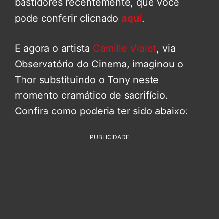
bastidores recentemente, que você
pode conferir clicnado
aqui
.
E agora o artista
Camille Vialet
, via
Observatório do Cinema, imaginou o
Thor substituindo o Tony neste
momento dramático de sacrifício.
Confira como poderia ter sido abaixo:
PUBLICIDADE