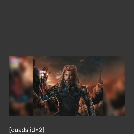
[quads id=2]