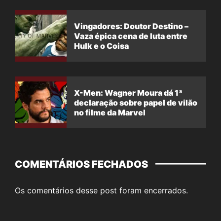
Vingadores: Doutor Destino –
Vaza épica cena de luta entre
Hulk e o Coisa
X-Men: Wagner Moura dá 1ª
declaração sobre papel de vilão
no filme da Marvel
COMENTÁRIOS FECHADOS
Os comentários desse post foram encerrados.