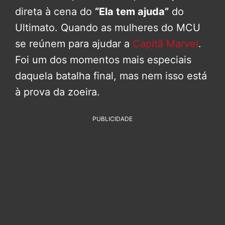
direta à cena do
“Ela tem ajuda”
do
Ultimato. Quando as mulheres do MCU
se reúnem para ajudar a
Capitã Marvel
.
Foi um dos momentos mais especiais
daquela batalha final, mas nem isso está
à prova da zoeira.
PUBLICIDADE