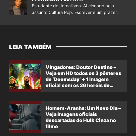
Estudante de Jornalismo. Aficionado pelo
assunto Cultura Pop. Escrever é um prazer.
LEIA TAMBÉM
Vingadores: Doutor Destino –
Veja em HD todos os 3 pôsteres
de ‘Doomsday’ + 1 imagem
oficial com os 26 heróis do
filme
Homem-Aranha: Um Novo Dia –
Veja imagens oficiais
descartadas do Hulk Cinza no
filme