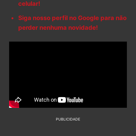
celular!
Siga nosso perfil no Google para não
perder nenhuma novidade!
PUBLICIDADE