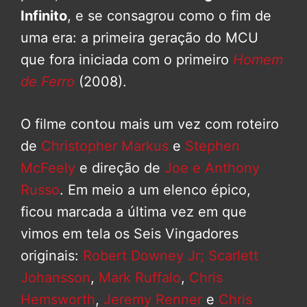
Infinito
, e se consagrou como o fim de
uma era: a primeira geração do MCU
que fora iniciada com o primeiro
Homem
de Ferro
(2008).
O filme contou mais um vez com roteiro
de
Christopher Markus
e
Stephen
McFeely
e direção de
Joe e Anthony
Russo
. Em meio a um elenco épico,
ficou marcada a última vez em que
vimos em tela os Seis Vingadores
originais:
Robert Downey Jr;
Scarlett
Johansson
,
Mark Ruffalo
,
Chris
Hemsworth
,
Jeremy Renner
e
Chris