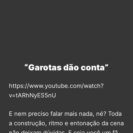
“Garotas dão conta”
https://www.youtube.com/watch?
v=tARhNyES5nU
E nem preciso falar mais nada, né? Toda
a construção, ritmo e entonação da cena
não deixam dúvidas. E seja você um fã,