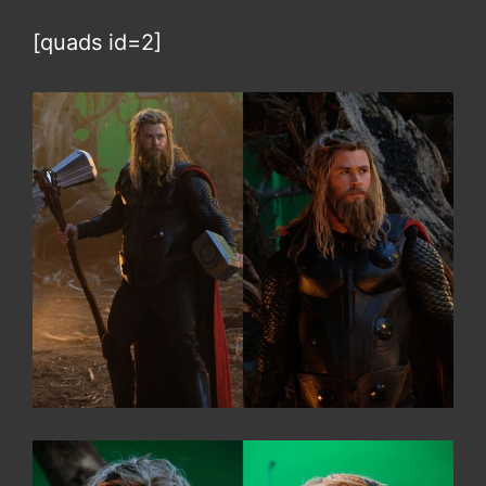
[quads id=2]