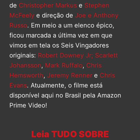
de
Christopher Markus
e
Stephen
McFeely
e direção de
Joe e Anthony
Russo
. Em meio a um elenco épico,
ficou marcada a última vez em que
vimos em tela os Seis Vingadores
originais:
Robert Downey Jr;
Scarlett
Johansson
,
Mark Ruffalo
,
Chris
Hemsworth
,
Jeremy Renner
e
Chris
Evans
. Atualmente, o filme está
disponível aqui no Brasil pela Amazon
Prime Video!
Leia TUDO SOBRE