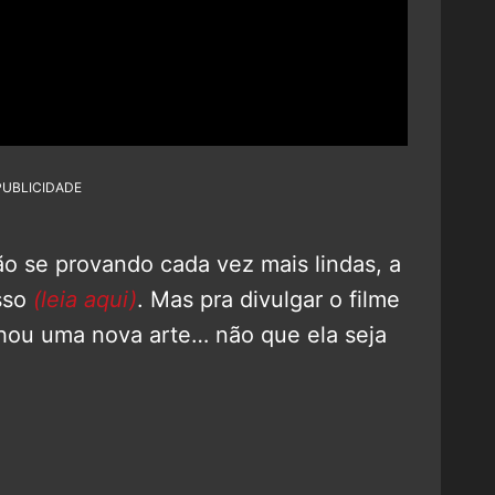
PUBLICIDADE
o se provando cada vez mais lindas, a
isso
(leia aqui)
. Mas pra divulgar o filme
anhou uma nova arte… não que ela seja