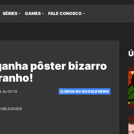
SÉRIES
GAMES
FALE CONOSCO
Ú
ganha pôster bizarro
ranho!
, às 00:15
SIGA NO GOOGLE NEWS
PUBLICIDADE