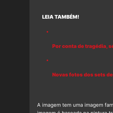
LEIA TAMBÉM!
Por conta de tragédia, s
Novas fotos dos sets d
A imagem tem uma imagem famili
imagem é baseada na pintura tr