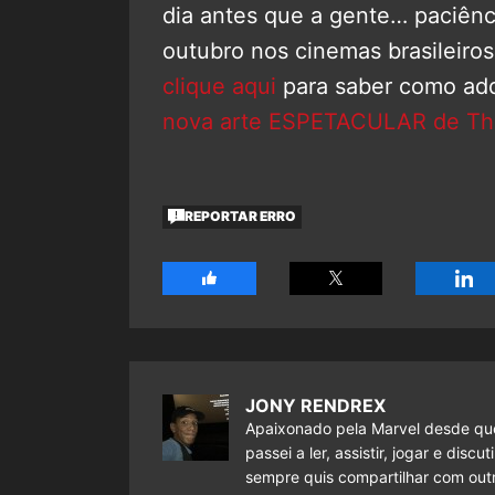
dia antes que a gente… paciênc
outubro nos cinemas brasileiros
clique aqui
para saber como adqu
nova arte ESPETACULAR de Tho
REPORTAR ERRO
JONY RENDREX
Apaixonado pela Marvel desde que
passei a ler, assistir, jogar e dis
sempre quis compartilhar com outr