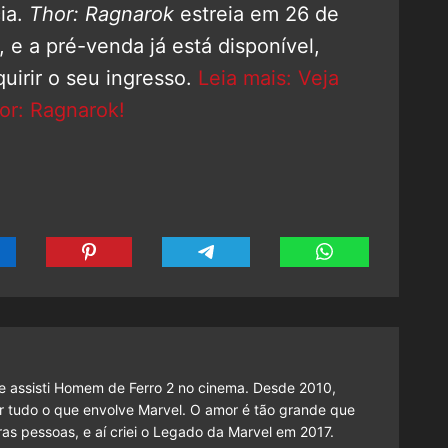
ia.
Thor: Ragnarok
estreia em 26 de
, e a pré-venda já está disponível,
irir o seu ingresso.
Leia mais: Veja
r: Ragnarok!
 assisti Homem de Ferro 2 no cinema. Desde 2010,
cutir tudo o que envolve Marvel. O amor é tão grande que
as pessoas, e aí criei o Legado da Marvel em 2017.