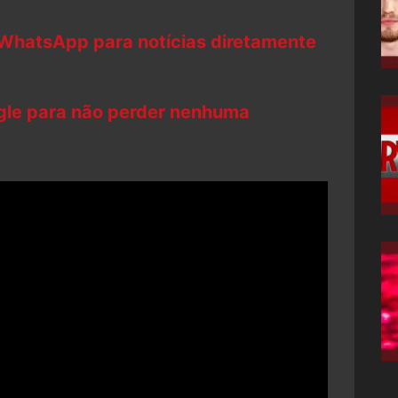
 WhatsApp para notícias diretamente
ogle para não perder nenhuma