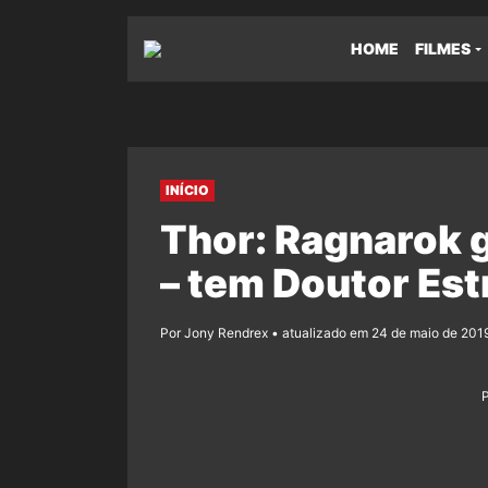
HOME
FILMES
INÍCIO
Thor: Ragnarok 
– tem Doutor Est
Por Jony Rendrex • atualizado em 24 de maio de 2019