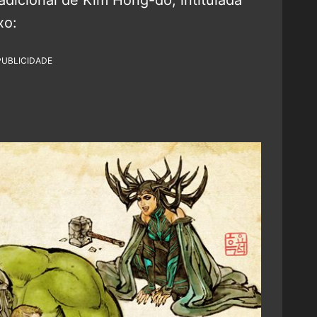
xo:
PUBLICIDADE