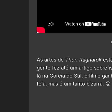
As artes de
Thor: Ragnarok
estã
gente fez até um artigo sobre 
lá na Coreia do Sul, o filme g
feia, mas é um tanto bizarra. 😛