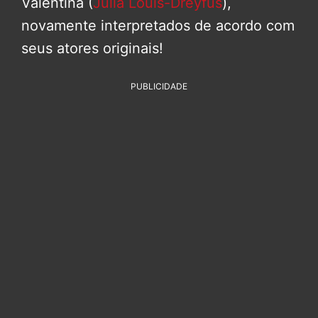
Valentina (
Julia Louis-Dreyfus
),
novamente interpretados de acordo com
seus atores originais!
PUBLICIDADE