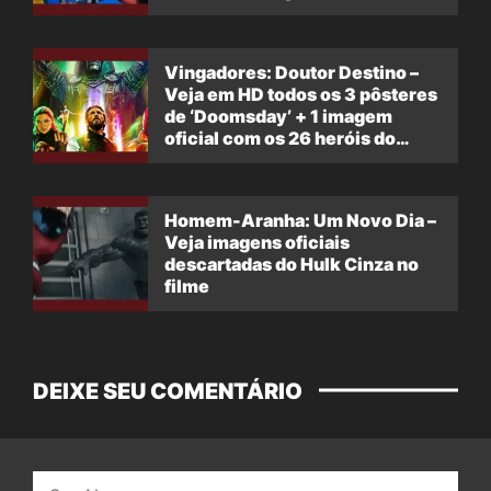
Vingadores: Doutor Destino –
Veja em HD todos os 3 pôsteres
de ‘Doomsday’ + 1 imagem
oficial com os 26 heróis do
filme
Homem-Aranha: Um Novo Dia –
Veja imagens oficiais
descartadas do Hulk Cinza no
filme
DEIXE SEU COMENTÁRIO
Nome: