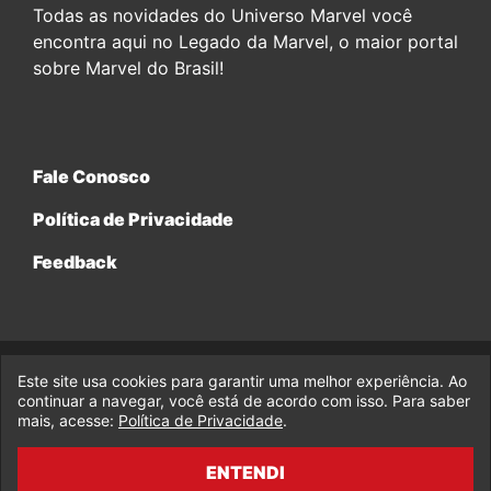
Todas as novidades do Universo Marvel você
encontra aqui no Legado da Marvel, o maior portal
sobre Marvel do Brasil!
Fale Conosco
Política de Privacidade
Feedback
Este site usa cookies para garantir uma melhor experiência. Ao
© 2017-2026 Legado da Marvel, uma empresa da Legado
Enterprises.
continuar a navegar, você está de acordo com isso. Para saber
mais, acesse:
Política de Privacidade
.
fabiolobo
ENTENDI