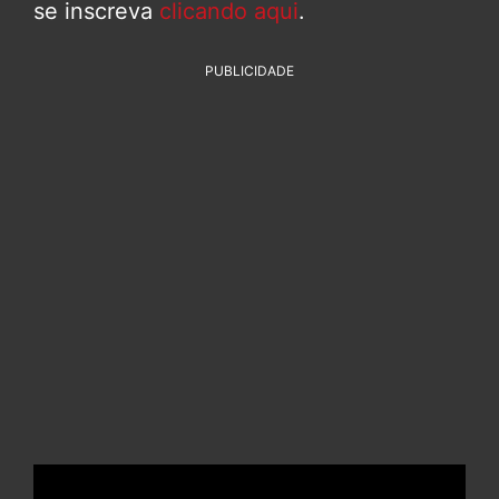
se inscreva
clicando aqui
.
PUBLICIDADE