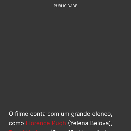
PUBLICIDADE
O filme conta com um grande elenco,
como
Florence Pugh
(Yelena Belova),