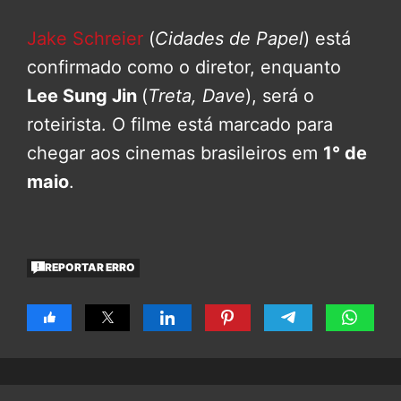
Jake Schreier
(
Cidades de Papel
) está
confirmado como o diretor, enquanto
Lee Sung Jin
(
Treta, Dave
), será o
roteirista. O filme está marcado para
chegar aos cinemas brasileiros em
1° de
maio
.
REPORTAR ERRO