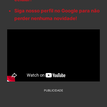
Siga nosso perfil no Google para não
perder nenhuma novidade!
PUBLICIDADE