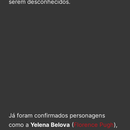
serem desconhecidos.
Já foram confirmados personagens
como a
Yelena Belova
(
Florence Pugh
),