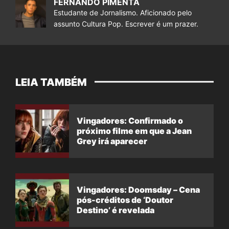
FERNANDO PIMENTA
Estudante de Jornalismo. Aficionado pelo
assunto Cultura Pop. Escrever é um prazer.
LEIA TAMBÉM
Vingadores: Confirmado o
próximo filme em que a Jean
Grey irá aparecer
Vingadores: Doomsday – Cena
pós-créditos de ‘Doutor
Destino’ é revelada