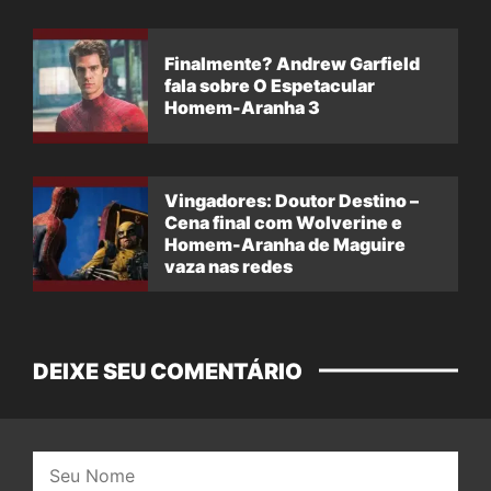
Finalmente? Andrew Garfield
fala sobre O Espetacular
Homem-Aranha 3
Vingadores: Doutor Destino –
Cena final com Wolverine e
Homem-Aranha de Maguire
vaza nas redes
DEIXE SEU COMENTÁRIO
Nome: