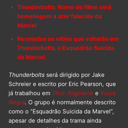
Thunderbolts: Nome do filme será
homenagem a ator falecido da
Marvel
Revelados os vilões que voltarão em
Thunderbolts, o Esquadrão Suicida
da Marvel
Thunderbolts
será dirigido por Jake
Schreier e escrito por Eric Pearson, que
já trabalhou em
Thor: Ragnarok
e
Viúva
Negra
. O grupo é normalmente descrito
como o “Esquadrão Suicida da Marvel”,
apesar de detalhes da trama ainda