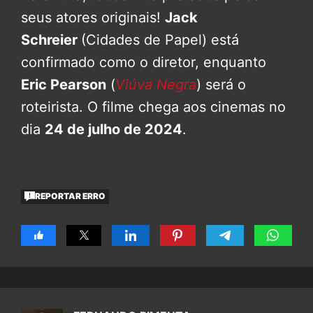
seus atores originais!
Jack
Schreier
(Cidades de Papel) está
confirmado como o diretor, enquanto
Eric Pearson
(
Viúva Negra
) será o
roteirista. O filme chega aos cinemas no
dia
24 de julho de 2024
.
REPORTAR ERRO