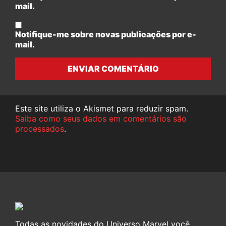
mail.
Notifique-me sobre novas publicações por e-
mail.
ENVIAR COMENTÁRIO
Este site utiliza o Akismet para reduzir spam.
Saiba como seus dados em comentários são
processados
.
Todas as novidades do Universo Marvel você