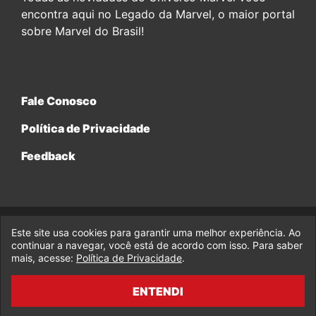
encontra aqui no Legado da Marvel, o maior portal
sobre Marvel do Brasil!
Fale Conosco
Política de Privacidade
Feedback
Este site usa cookies para garantir uma melhor experiência. Ao
© 2017-2026 Legado da Marvel, uma empresa da Legado
Enterprises.
continuar a navegar, você está de acordo com isso. Para saber
mais, acesse:
Política de Privacidade
.
fabiolobo
ENTENDI