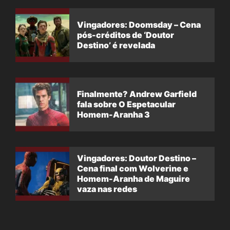
Vingadores: Doomsday – Cena
pós-créditos de ‘Doutor
Destino’ é revelada
Finalmente? Andrew Garfield
fala sobre O Espetacular
Homem-Aranha 3
Vingadores: Doutor Destino –
Cena final com Wolverine e
Homem-Aranha de Maguire
vaza nas redes