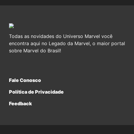
Todas as novidades do Universo Marvel você
encontra aqui no Legado da Marvel, o maior portal
sobre Marvel do Brasil!
Fale Conosco
Política de Privacidade
Feedback