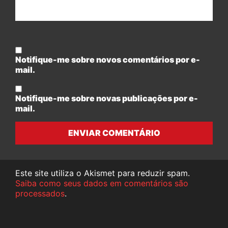
Notifique-me sobre novos comentários por e-
mail.
Notifique-me sobre novas publicações por e-
mail.
ENVIAR COMENTÁRIO
Este site utiliza o Akismet para reduzir spam.
Saiba como seus dados em comentários são
processados
.