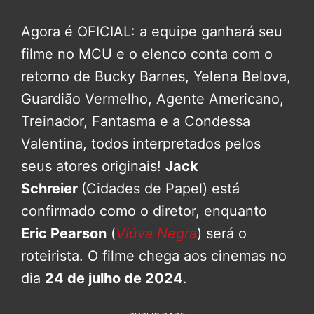
Agora é OFICIAL: a equipe ganhará seu
filme no MCU e o elenco conta com o
retorno de Bucky Barnes, Yelena Belova,
Guardião Vermelho, Agente Americano,
Treinador, Fantasma e a Condessa
Valentina, todos interpretados pelos
seus atores originais!
Jack
Schreier
(Cidades de Papel) está
confirmado como o diretor, enquanto
Eric Pearson
(
Viúva Negra
) será o
roteirista. O filme chega aos cinemas no
dia
24 de julho de 2024
.