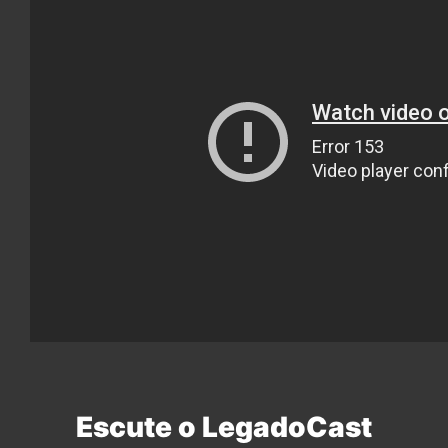
Escute o LegadoCast