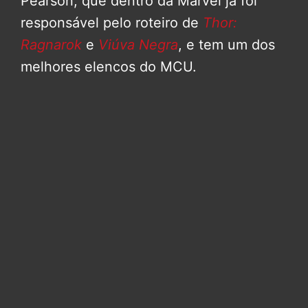
Pearson, que dentro da Marvel já foi
responsável pelo roteiro de
Thor:
Ragnarok
e
Viúva Negra
, e tem um dos
melhores elencos do MCU.