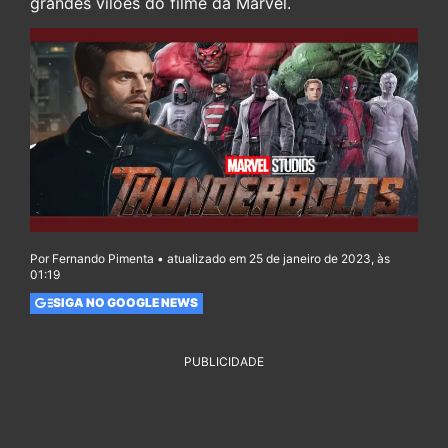
grandes vilões do filme da Marvel.
Por Fernando Pimenta • atualizado em 25 de janeiro de 2023, às
01:19
SIGA NO GOOGLE NEWS
PUBLICIDADE