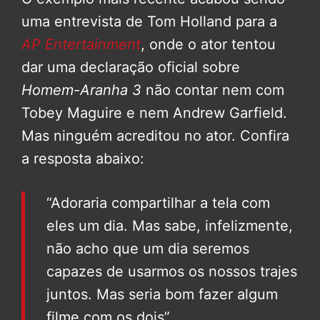
uma entrevista de Tom Holland para a
AP Entertainment
, onde o ator tentou
dar uma declaração oficial sobre
Homem-Aranha 3
não contar nem com
Tobey Maguire e nem Andrew Garfield.
Mas ninguém acreditou no ator. Confira
a resposta abaixo:
“Adoraria compartilhar a tela com
eles um dia. Mas sabe, infelizmente,
não acho que um dia seremos
capazes de usarmos os nossos trajes
juntos. Mas seria bom fazer algum
filme com os dois”.