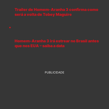
Trailer de Homem-Aranha 3 confirma como
será a volta de Tobey Maguire
Homem-Aranha 3 irá estrear no Brasil antes
que nos EUA – saiba a data
PUBLICIDADE