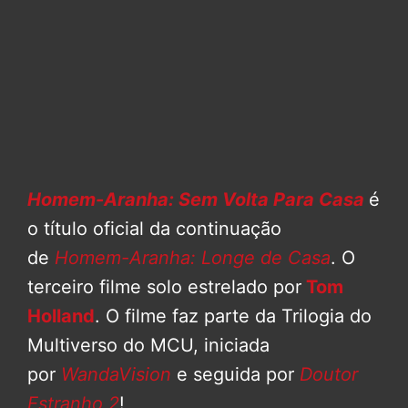
Homem-Aranha: Sem Volta Para Casa
é
o título oficial da continuação
de
Homem-Aranha: Longe de Casa
. O
terceiro filme solo estrelado por
Tom
Holland
. O filme faz parte da Trilogia do
Multiverso do MCU, iniciada
por
WandaVision
e seguida por
Doutor
Estranho 2
!