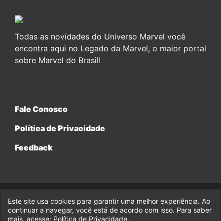
Todas as novidades do Universo Marvel você
encontra aqui no Legado da Marvel, o maior portal
sobre Marvel do Brasil!
Fale Conosco
Política de Privacidade
Feedback
Este site usa cookies para garantir uma melhor experiência. Ao
© 2017-2026 Legado da Marvel, uma empresa da Legado
continuar a navegar, você está de acordo com isso. Para saber
Enterprises.
mais, acesse:
Política de Privacidade
.