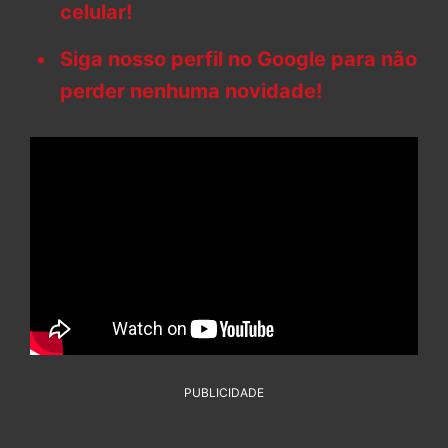
celular!
Siga nosso perfil no Google para não
perder nenhuma novidade!
PUBLICIDADE