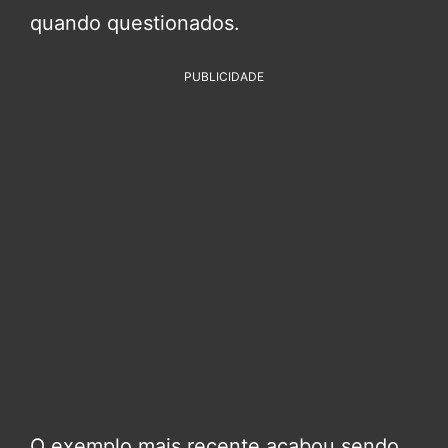
quando questionados.
PUBLICIDADE
O exemplo mais recente acabou sendo