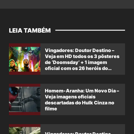
LEIA TAMBÉM
Vingadores: Doutor Destino –
Veja em HD todos os 3 pôsteres
de ‘Doomsday’ + 1 imagem
oficial com os 26 heróis do
filme
Homem-Aranha: Um Novo Dia –
Veja imagens oficiais
descartadas do Hulk Cinza no
filme
Vingadores: Doutor Destino –