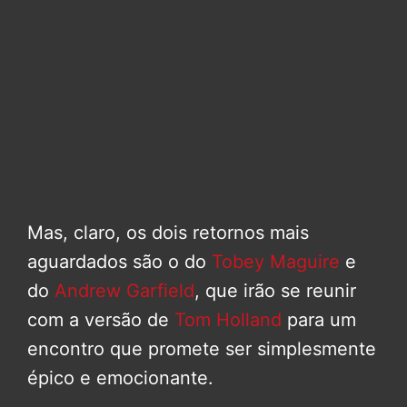
Mas, claro, os dois retornos mais
aguardados são o do
Tobey Maguire
e
do
Andrew Garfield
, que irão se reunir
com a versão de
Tom Holland
para um
encontro que promete ser simplesmente
épico e emocionante.