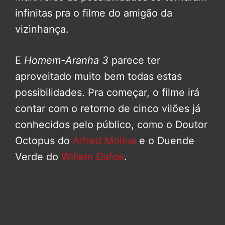
infinitas pra o filme do amigão da
vizinhança.
E
Homem-Aranha 3
parece ter
aproveitado muito bem todas estas
possibilidades. Pra começar, o filme irá
contar com o retorno de cinco vilões já
conhecidos pelo público, como o Doutor
Octopus do
Alfred Molina
e o Duende
Verde do
Willem Dafoe
.