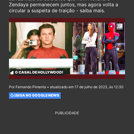
Zendaya permanecem juntos, mas agora volta a
circular a suspeita de traição - saiba mais.
O CASAL DE HOLLYWOOD!
Por Fernando Pimenta • atualizado em 17 de julho de 2023, às 12:30
SIGA NO GOOGLE NEWS
PUBLICIDADE