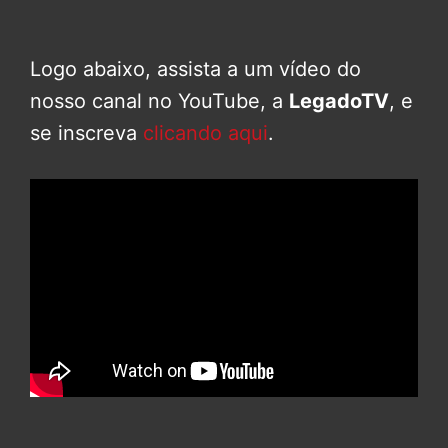
Logo abaixo, assista a um vídeo do
nosso canal no YouTube, a
LegadoTV
, e
se inscreva
clicando aqui
.