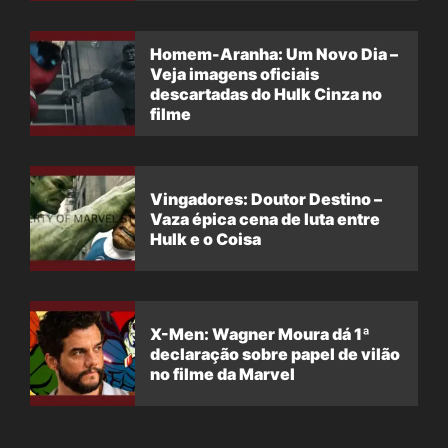
Homem-Aranha: Um Novo Dia –
Veja imagens oficiais
descartadas do Hulk Cinza no
filme
Vingadores: Doutor Destino –
Vaza épica cena de luta entre
Hulk e o Coisa
X-Men: Wagner Moura dá 1ª
declaração sobre papel de vilão
no filme da Marvel