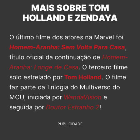
MAIS SOBRE TOM
HOLLAND E ZENDAYA
O último filme dos atores na Marvel foi
Homem-Aranha: Sem Volta Para Casa
,
título oficial da continuação de
Homem-
Aranha: Longe de Casa
. O terceiro filme
solo estrelado por
Tom Holland
. O filme
faz parte da Trilogia do Multiverso do
MCU, iniciada por
WandaVision
e
seguida por
Doutor Estranho 2
!
PUBLICIDADE