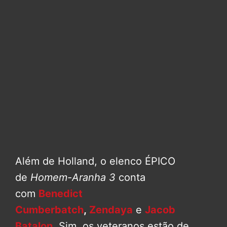
Além de Holland, o elenco ÉPICO
de
Homem-Aranha 3
conta
com
Benedict
Cumberbatch
,
Zendaya
e
Jacob
Batalon
. Sim, os veteranos estão de