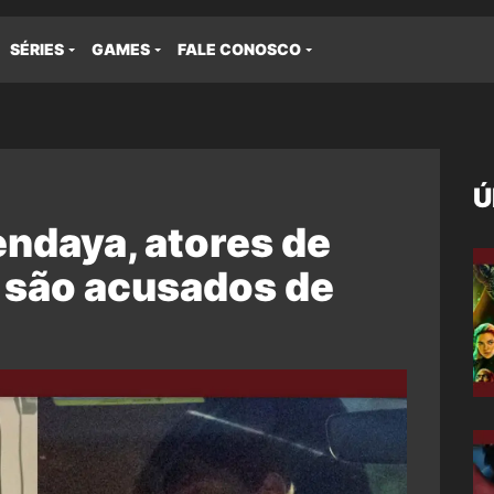
SÉRIES
GAMES
FALE CONOSCO
Ú
ndaya, atores de
são acusados de