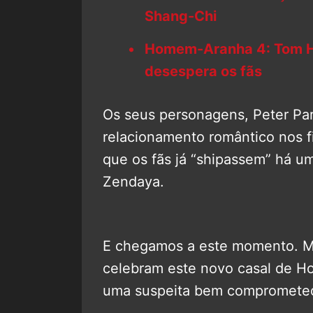
Shang-Chi
Homem-Aranha 4: Tom Ho
desespera os fãs
Os seus personagens, Peter P
relacionamento romântico nos 
que os fãs já “shipassem” há u
Zendaya.
E chegamos a este momento. Ma
celebram este novo casal de H
uma suspeita bem comprometed