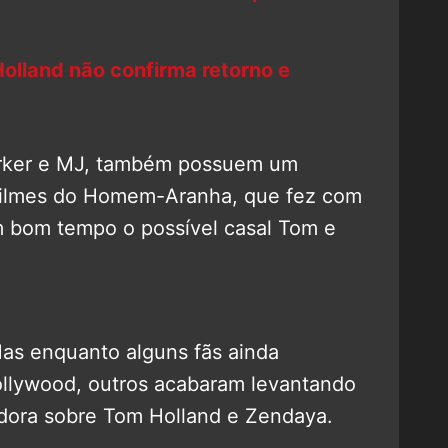
lland não confirma retorno e
arker e MJ, também possuem um
filmes do Homem-Aranha, que fez com
m bom tempo o possível casal Tom e
s enquanto alguns fãs ainda
ollywood, outros acabaram levantando
ora sobre Tom Holland e Zendaya.