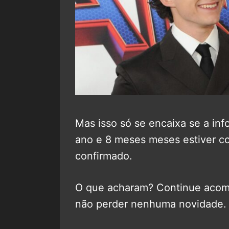
Mas isso só se encaixa se a inf
ano e 8 meses meses estiver cor
confirmado.
O que acharam? Continue aco
não perder nenhuma novidade.