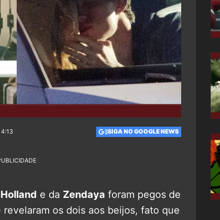
14:13
SIGA NO GOOGLE NEWS
PUBLICIDADE
Holland
e da
Zendaya
foram pegos de
 revelaram os dois aos beijos, fato que