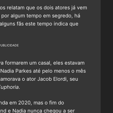
gos relatam que os dois atores já vem
 por algum tempo em segredo, há
 alguns fãs este tempo indica que
PUBLICIDADE
a formarem um casal, eles estavam
Nadia Parkes até pelo menos o mês
amorava o ator Jacob Elordi, seu
Euphoria
.
nda em 2020, mas o fim do
and e Nadia nunca chegou a ser