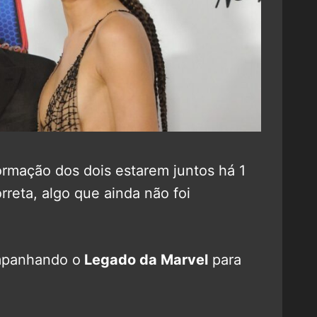
ormação dos dois estarem juntos há 1
reta, algo que ainda não foi
mpanhando o
Legado da Marvel
para