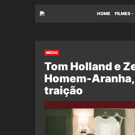
HOME
FILMES
INÍCIO
Tom Holland e Ze
Homem-Aranha, 
traição