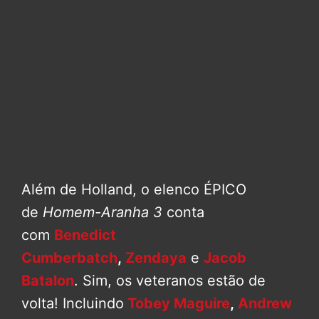
Além de Holland, o elenco ÉPICO
de
Homem-Aranha 3
conta
com
Benedict
Cumberbatch
,
Zendaya
e
Jacob
Batalon
. Sim, os veteranos estão de
volta! Incluindo
Tobey Maguire
,
Andrew