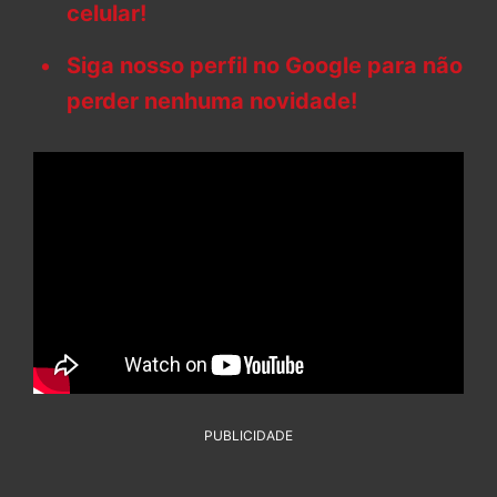
celular!
Siga nosso perfil no Google para não
perder nenhuma novidade!
PUBLICIDADE