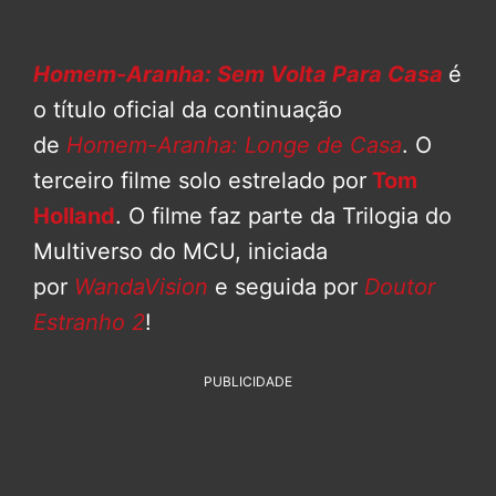
Homem-Aranha: Sem Volta Para Casa
é
o título oficial da continuação
de
Homem-Aranha: Longe de Casa
. O
terceiro filme solo estrelado por
Tom
Holland
. O filme faz parte da Trilogia do
Multiverso do MCU, iniciada
por
WandaVision
e seguida por
Doutor
Estranho 2
!
PUBLICIDADE