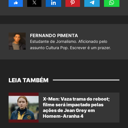
FERNANDO PIMENTA
Estudante de Jornalismo. Aficionado pelo
assunto Cultura Pop. Escrever é um prazer.
LEIA TAMBÉM
X-Men: Vaza trama do reboot;
filme será impactado pelas
ações de Jean Grey em
Homem-Aranha 4