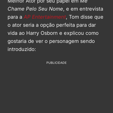
Melhor Ator por seu papel em
Me
Chame Pelo Seu Nome
, e em entrevista
para a
AP Entertainment
, Tom disse que
o ator seria a opção perfeita para dar
vida ao Harry Osborn e explicou como
gostaria de ver o personagem sendo
introduzido:
PUBLICIDADE