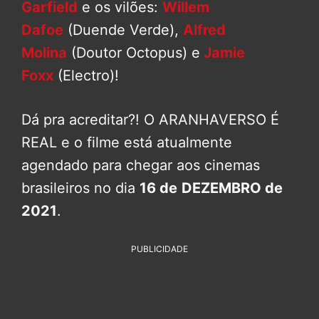
Garfield
e os vilões:
Willem
Dafoe
(Duende Verde),
Alfred
Molina
(Doutor Octopus) e
Jamie
Foxx
(Electro)!
Dá pra acreditar?! O ARANHAVERSO É
REAL e o filme está atualmente
agendado para chegar aos cinemas
brasileiros no dia
16 de
DEZEMBRO de
2021
.
PUBLICIDADE