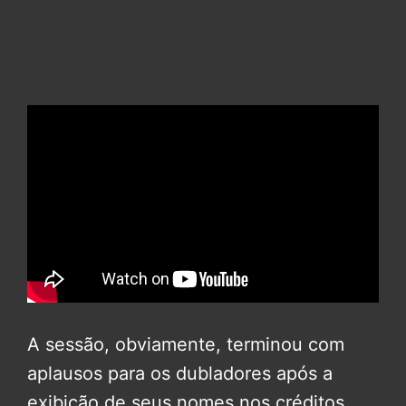
A sessão, obviamente, terminou com
aplausos para os dubladores após a
exibição de seus nomes nos créditos.