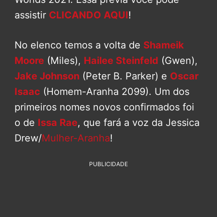
assistir
CLICANDO AQUI
!
No elenco temos a volta de
Shameik
Moore
(Miles),
Hailee Steinfeld
(Gwen),
Jake Johnson
(Peter B. Parker) e
Oscar
Isaac
(Homem-Aranha 2099). Um dos
primeiros nomes novos confirmados foi
o de
Issa Rae
, que fará a voz da Jessica
Drew/
Mulher-Aranha
!
PUBLICIDADE