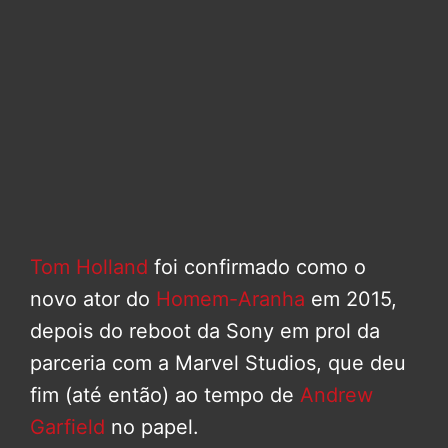
Tom Holland
foi confirmado como o
novo ator do
Homem-Aranha
em 2015,
depois do reboot da Sony em prol da
parceria com a Marvel Studios, que deu
fim (até então) ao tempo de
Andrew
Garfield
no papel.