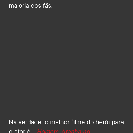
maioria dos fãs.
Na verdade, o melhor filme do herói para
o ator é…
Homem-Aranha no