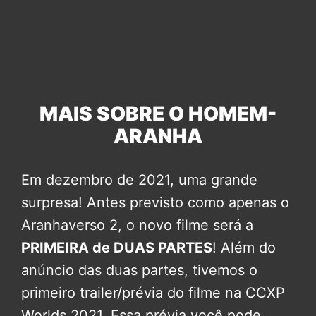
MAIS SOBRE O HOMEM-
ARANHA
Em dezembro de 2021, uma grande
surpresa! Antes previsto como apenas o
Aranhaverso 2, o novo filme será a
PRIMEIRA de DUAS PARTES
! Além do
anúncio das duas partes, tivemos o
primeiro trailer/prévia do filme na CCXP
Worlds 2021. Essa prévia você pode