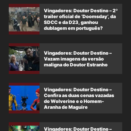
Vingadores: Doutor Destino – 2º
trailer oficial de ‘Doomsday’, da
SDCC e da D23, ganhou
dublagem em português?
Vingadores: Doutor Destino –
Vazam imagens da versão
maligna do Doutor Estranho
Vingadores: Doutor Destino –
Confira as duas cenas vazadas
do Wolverine e o Homem-
Aranha de Maguire
Vingadores: Doutor Destino –