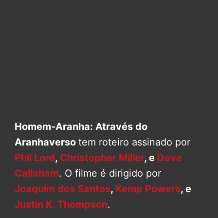
Homem-Aranha: Através do
Aranhaverso
tem roteiro assinado por
Phil Lord
,
Christopher Miller
, e
Dave
Callaham
. O filme é dirigido por
Joaquim dos Santos
,
Kemp Powers
, e
Justin K. Thompson
.