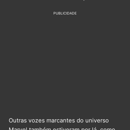
PUBLICIDADE
Outras vozes marcantes do universo
Marvel também estiveram por lá, como