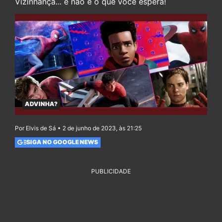
Vizinhança... e não é o que você espera!
ADVINHA?
Por Elvis de Sá • 2 de junho de 2023, às 21:25
SIGA NO GOOGLE NEWS
PUBLICIDADE