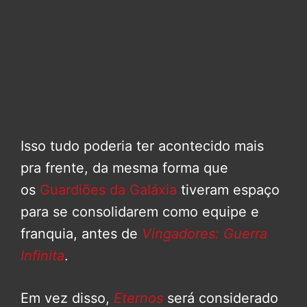
Isso tudo poderia ter acontecido mais
pra frente, da mesma forma que
os
Guardiões da Galáxia
tiveram espaço
para se consolidarem como equipe e
franquia, antes de
Vingadores: Guerra
Infinita
.
Em vez disso,
Eternos
será considerado