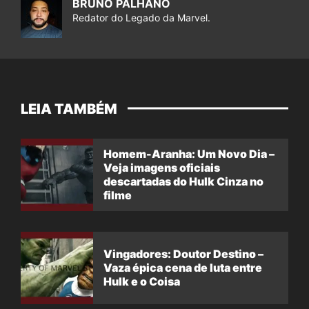
BRUNO PALHANO
Redator do Legado da Marvel.
LEIA TAMBÉM
Homem-Aranha: Um Novo Dia –
Veja imagens oficiais
descartadas do Hulk Cinza no
filme
Vingadores: Doutor Destino –
Vaza épica cena de luta entre
Hulk e o Coisa