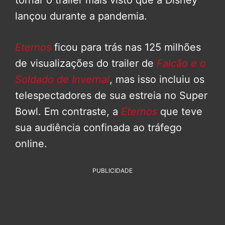
tornar o trailer mais visto que a Disney
lançou durante a pandemia.
Eternos
ficou para trás nas 125 milhões
de visualizações do trailer de
Falcão e o
Soldado de Invernal
, mas isso incluiu os
telespectadores de sua estreia no Super
Bowl. Em contraste, a
Eternos
que teve
sua audiência confinada ao tráfego
online.
PUBLICIDADE