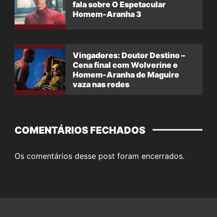
fala sobre O Espetacular
Homem-Aranha 3
Vingadores: Doutor Destino –
Cena final com Wolverine e
Homem-Aranha de Maguire
vaza nas redes
COMENTÁRIOS FECHADOS
Os comentários desse post foram encerrados.