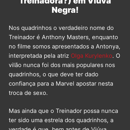
Treinadora?) em Viúva
Negra!
Nos quadrinhos o verdadeiro nome do
Treinador é Anthony Masters, enquanto
no filme somos apresentados a Antonya,
interpretada pela atriz
Olga Kurylenko
. O
vilão nunca foi dos mais populares nos
quadrinhos, o que deve ter dado
confiança para a Marvel apostar nesta
troca de sexo.
Mas ainda que o Treinador possa nunca
ter sido uma estrela dos quadrinhos, a
verdade é que, bem antes de Viúva