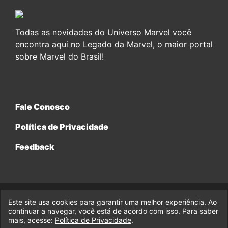
Todas as novidades do Universo Marvel você
encontra aqui no Legado da Marvel, o maior portal
sobre Marvel do Brasil!
Fale Conosco
Política de Privacidade
Feedback
Este site usa cookies para garantir uma melhor experiência. Ao
© 2017-2026 Legado da Marvel, uma empresa da Legado
continuar a navegar, você está de acordo com isso. Para saber
Enterprises.
mais, acesse:
Política de Privacidade
.