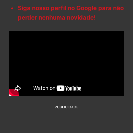
Siga nosso perfil no Google para não
perder nenhuma novidade!
PUBLICIDADE