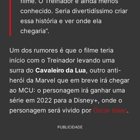
filme. O Treinador é ainda menos
conhecido. Seria divertidíssimo criar
essa história e ver onde ela
chegaria”.
Um dos rumores é que o filme teria
início com o Treinador levando uma
surra do
Cavaleiro da Lua
, outro anti-
herói da Marvel que em breve irá chegar
ao MCU: o personagem irá ganhar uma
série em 2022 para a Disney+, onde o
personagem será vivido por
Oscar Isaac
.
PUBLICIDADE