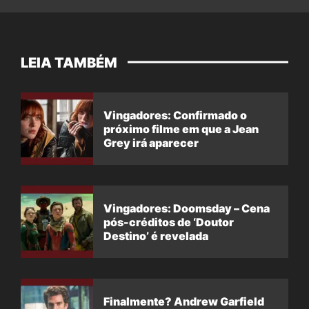
LEIA TAMBÉM
Vingadores: Confirmado o
próximo filme em que a Jean
Grey irá aparecer
Vingadores: Doomsday – Cena
pós-créditos de ‘Doutor
Destino’ é revelada
Finalmente? Andrew Garfield