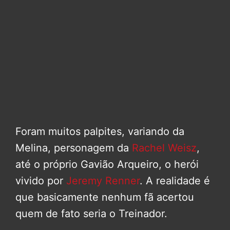
Foram muitos palpites, variando da
Melina, personagem da
Rachel Weisz
,
até o próprio Gavião Arqueiro, o herói
vivido por
Jeremy Renner
. A realidade é
que basicamente nenhum fã acertou
quem de fato seria o Treinador.