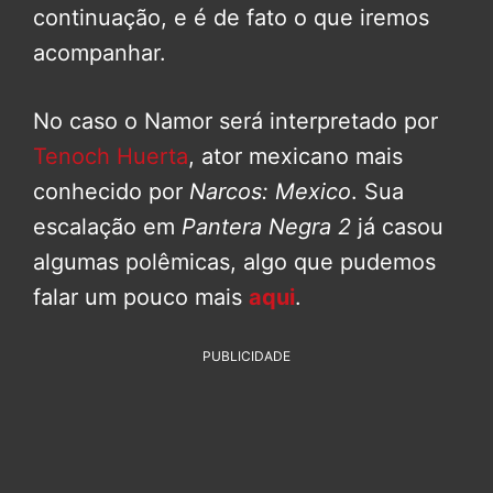
continuação, e é de fato o que iremos
acompanhar.
No caso o Namor será interpretado por
Tenoch Huerta
, ator mexicano mais
conhecido por
Narcos: Mexico
. Sua
escalação em
Pantera Negra 2
já casou
algumas polêmicas, algo que pudemos
falar um pouco mais
aqui
.
PUBLICIDADE