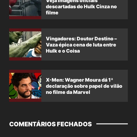
Veja imagens oficiais
descartadas do Hulk Cinza no
filme
Vingadores: Doutor Destino –
Vaza épica cena de luta entre
Hulk e o Coisa
X-Men: Wagner Moura dá 1ª
declaração sobre papel de vilão
no filme da Marvel
COMENTÁRIOS FECHADOS