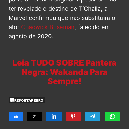
ter revelado o destino de T’Challa, a
Marvel confirmou que não substituirá o
ator
Chadwick Boseman
, falecido em
agosto de 2020.
Leia TUDO SOBRE Pantera
Negra: Wakanda Para
Sempre!
REPORTAR ERRO