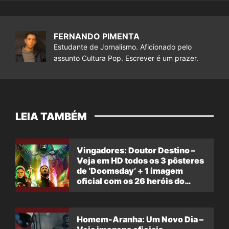
FERNANDO PIMENTA
Estudante de Jornalismo. Aficionado pelo
assunto Cultura Pop. Escrever é um prazer.
LEIA TAMBÉM
Vingadores: Doutor Destino –
Veja em HD todos os 3 pôsteres
de ‘Doomsday’ + 1 imagem
oficial com os 26 heróis do
filme
Homem-Aranha: Um Novo Dia –