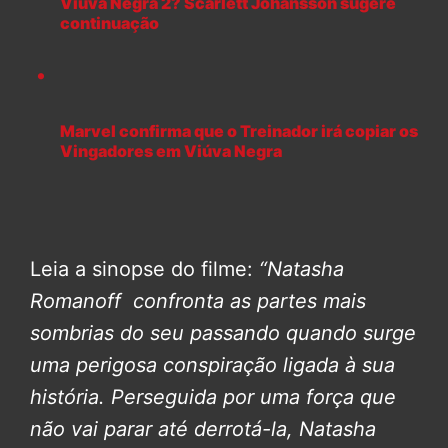
Viúva Negra 2? Scarlett Johansson sugere
continuação
Marvel confirma que o Treinador irá copiar os
Vingadores em Viúva Negra
Leia a sinopse do filme:
“Natasha
Romanoff confronta as partes mais
sombrias do seu passando quando surge
uma perigosa conspiração ligada à sua
história. Perseguida por uma força que
não vai parar até derrotá-la, Natasha