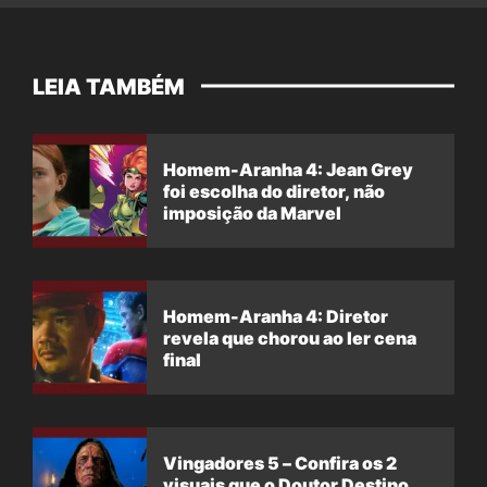
LEIA TAMBÉM
Homem-Aranha 4: Jean Grey
foi escolha do diretor, não
imposição da Marvel
Homem-Aranha 4: Diretor
revela que chorou ao ler cena
final
Vingadores 5 – Confira os 2
visuais que o Doutor Destino