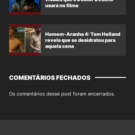
usará no filme
Homem-Aranha 4: Tom Holland
revela que se desidratou para
aquela cena
COMENTÁRIOS FECHADOS
Os comentários desse post foram encerrados.