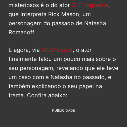
misteriosos é o do ator
O-T Fagbenle
,
que interpreta Rick Mason, um
personagem do passado de Natasha
Romanoff.
E agora, via
MCU Direct
, o ator
finalmente falou um pouco mais sobre o
seu personagem, revelando que ele teve
um caso com a Natasha no passado, e
também explicando o seu papel na
trama. Confira abaixo:
PUBLICIDADE