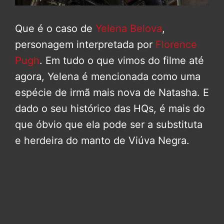
Que é o caso de
Yelena Belova
,
personagem interpretada por
Florence
Pugh
. Em tudo o que vimos do filme até
agora, Yelena é mencionada como uma
espécie de irmã mais nova de Natasha. E
dado o seu histórico das HQs, é mais do
que óbvio que ela pode ser a substituta
e herdeira do manto de Viúva Negra.