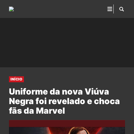
INÍCIO
Uniforme da nova Viúva
Negra foi revelado e choca
fãs da Marvel