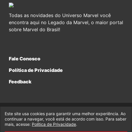
Todas as novidades do Universo Marvel você
encontra aqui no Legado da Marvel, o maior portal
sobre Marvel do Brasil!
Fale Conosco
Política de Privacidade
Feedback
Este site usa cookies para garantir uma melhor experiência. Ao
© 2017-2026 Legado da Marvel, uma empresa da Legado
continuar a navegar, você está de acordo com isso. Para saber
Enterprises.
mais, acesse:
Política de Privacidade
.