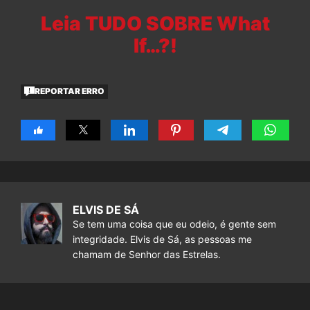
Leia TUDO SOBRE What
If…?!
REPORTAR ERRO
ELVIS DE SÁ
Se tem uma coisa que eu odeio, é gente sem
integridade. Elvis de Sá, as pessoas me
chamam de Senhor das Estrelas.