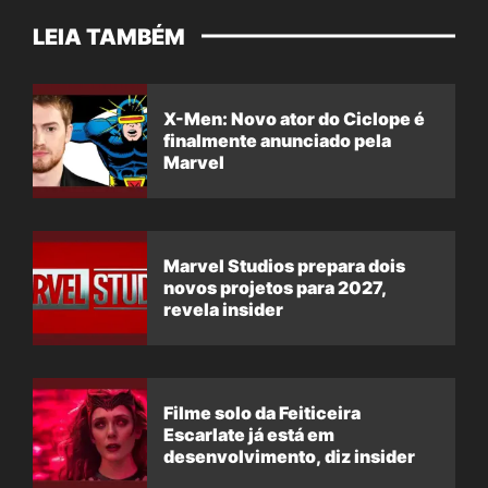
LEIA TAMBÉM
X-Men: Novo ator do Ciclope é
finalmente anunciado pela
Marvel
Marvel Studios prepara dois
novos projetos para 2027,
revela insider
Filme solo da Feiticeira
Escarlate já está em
desenvolvimento, diz insider