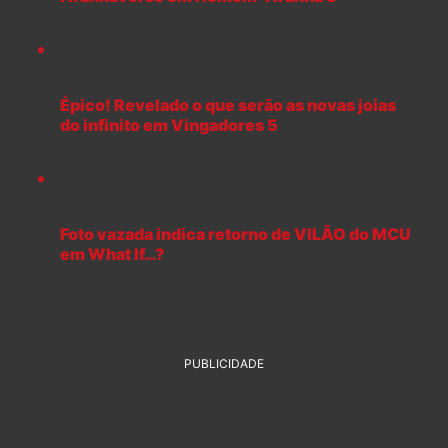
Épico! Revelado o que serão as novas joias
do infinito em Vingadores 5
Foto vazada indica retorno de VILÃO do MCU
em What If…?
PUBLICIDADE