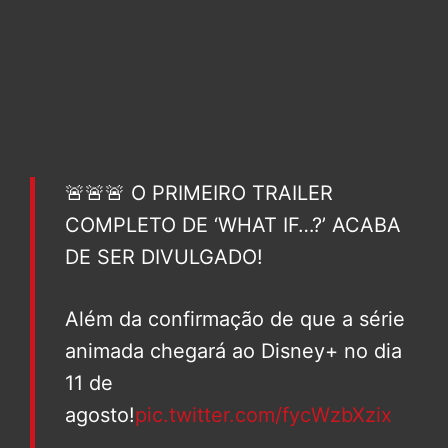
🚨🚨🚨 O PRIMEIRO TRAILER
COMPLETO DE ‘WHAT IF…?’ ACABA
DE SER DIVULGADO!
Além da confirmação de que a série
animada chegará ao Disney+ no dia
11 de
agosto!
pic.twitter.com/fycWzbXzix