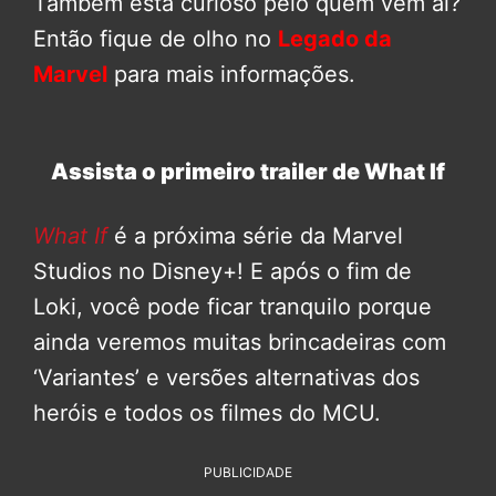
Também está curioso pelo quem vem aí?
Então fique de olho no
Legado da
Marvel
para mais informações.
Assista o primeiro trailer de What If
What If
é a próxima série da Marvel
Studios no Disney+! E após o fim de
Loki, você pode ficar tranquilo porque
ainda veremos muitas brincadeiras com
‘Variantes’ e versões alternativas dos
heróis e todos os filmes do MCU.
PUBLICIDADE