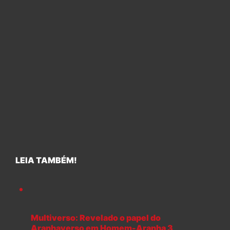
LEIA TAMBÉM!
Multiverso: Revelado o papel do
Aranhaverso em Homem-Aranha 3