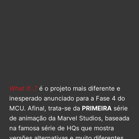
What If…?
é o projeto mais diferente e
inesperado anunciado para a Fase 4 do
MCU. Afinal, trata-se da
PRIMEIRA
série
de animação da Marvel Studios, baseada
na famosa série de HQs que mostra
versões alternativas e muito diferentes