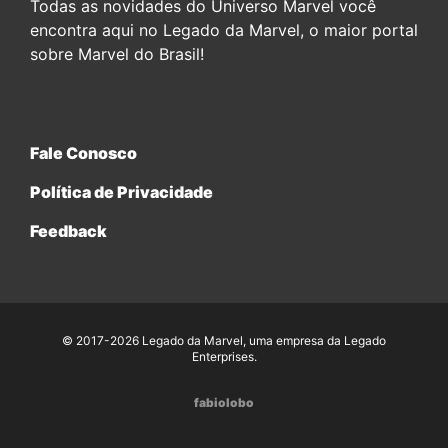
Todas as novidades do Universo Marvel você
encontra aqui no Legado da Marvel, o maior portal
sobre Marvel do Brasil!
Fale Conosco
Política de Privacidade
Feedback
© 2017-2026 Legado da Marvel, uma empresa da Legado
Enterprises.
fabiolobo