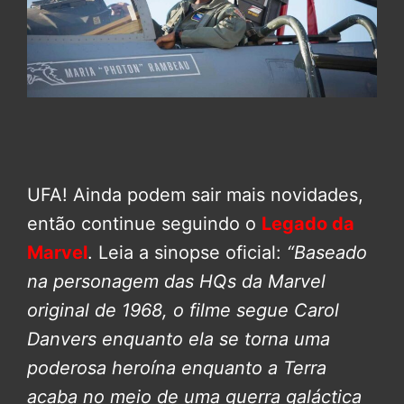
UFA! Ainda podem sair mais novidades,
então continue seguindo o
Legado da
Marvel
. Leia a sinopse oficial:
“Baseado
na personagem das HQs da Marvel
original de 1968, o filme segue Carol
Danvers enquanto ela se torna uma
poderosa heroína enquanto a Terra
acaba no meio de uma guerra galáctica