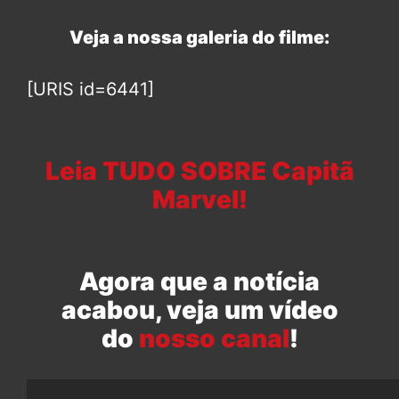
Veja a nossa galeria do filme:
[URIS id=6441]
Leia TUDO SOBRE Capitã
Marvel!
Agora que a notícia
acabou, veja um vídeo
do
nosso canal
!