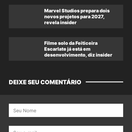
Marvel Studios prepara dois
novos projetos para 2027,
revela insider
Filme solo da Feiticeira
Escarlate já está em
desenvolvimento, diz insider
DEIXE SEU COMENTÁRIO
Nome:
E-