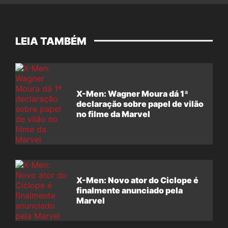
LEIA TAMBÉM
X-Men: Wagner Moura dá 1ª
declaração sobre papel de vilão
no filme da Marvel
X-Men: Novo ator do Ciclope é
finalmente anunciado pela
Marvel