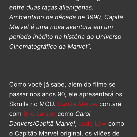
entre duas raças alienígenas.
Ambientado na década de 1990, Capitã
Marvel é uma nova aventura em um
período inédito na história do Universo
Cinematográfico da Marvel”
.
Como você já sabe, além do filme se
passar nos anos 90, ele apresentará os
Skrulls no MCU.
Capitã Marvel
contará
com
Brie Larson
como
Carol
Danvers/Capitã Marvel
,
Jude Law
como
o Capitão Marvel original, os vilões de