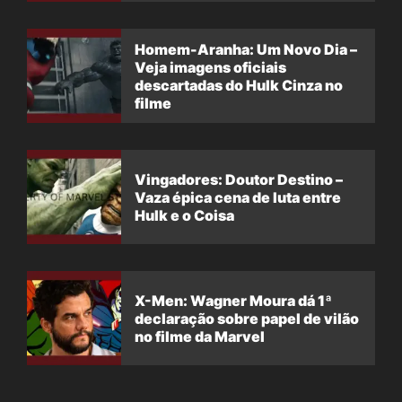
Homem-Aranha: Um Novo Dia –
Veja imagens oficiais
descartadas do Hulk Cinza no
filme
Vingadores: Doutor Destino –
Vaza épica cena de luta entre
Hulk e o Coisa
X-Men: Wagner Moura dá 1ª
declaração sobre papel de vilão
no filme da Marvel