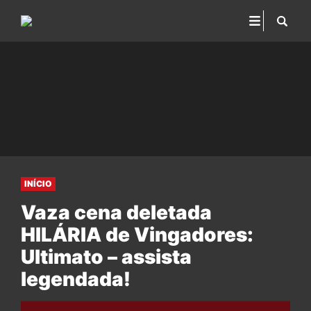
INÍCIO
Vaza cena deletada
HILÁRIA de Vingadores:
Ultimato – assista
legendada!