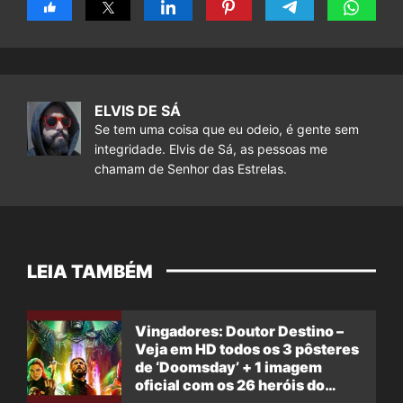
ELVIS DE SÁ
Se tem uma coisa que eu odeio, é gente sem
integridade. Elvis de Sá, as pessoas me
chamam de Senhor das Estrelas.
LEIA TAMBÉM
Vingadores: Doutor Destino –
Veja em HD todos os 3 pôsteres
de ‘Doomsday’ + 1 imagem
oficial com os 26 heróis do
filme