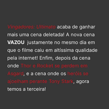
Vingadores: Ultimato
acaba de ganhar
mais uma cena deletada! A nova cena
VAZOU
justamente no mesmo dia em
que o filme caiu em altíssima qualidade
pela internet! Enfim, depois da cena
onde
Thor e Rocket se perdem em
Asgard
, e a cena onde os
heróis se
ajoelham perante Tony Stark
, agora
temos a terceira!