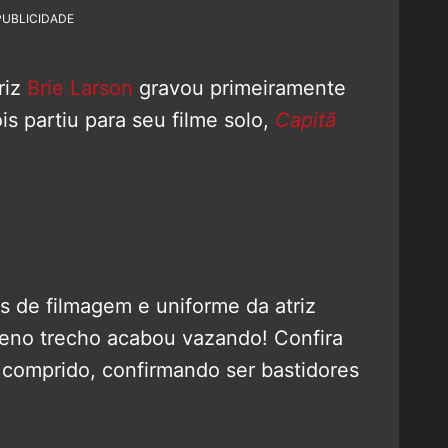
PUBLICIDADE
riz
Brie Larson
gravou primeiramente
is partiu para seu filme solo,
Capitã
s de filmagem e uniforme da atriz
eno trecho acabou vazando! Confira
 comprido, confirmando ser bastidores