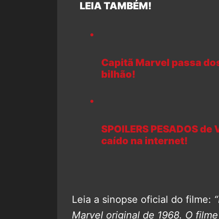
LEIA TAMBÉM!
Capitã Marvel passa do
bilhão!
SPOILERS PESADOS de V
caído na internet!
Leia a sinopse oficial do filme:
Marvel original de 1968. O film