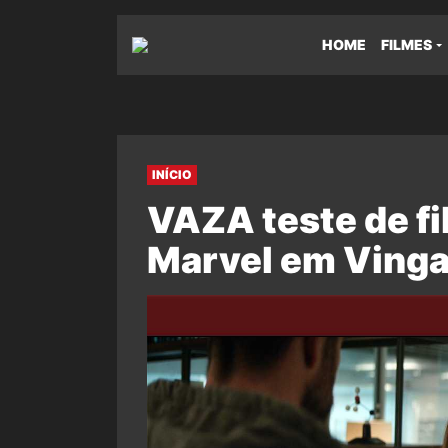
HOME
FILMES
INÍCIO
VAZA teste de f
Marvel em Vinga