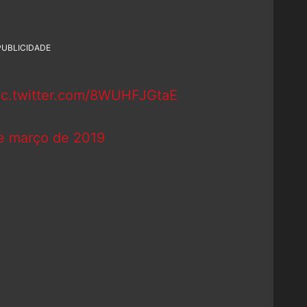
PUBLICIDADE
ic.twitter.com/8WUHFJGtaE
e março de 2019