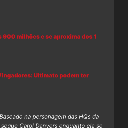
s 900 milhões e se aproxima dos 1
ingadores: Ultimato podem ter
“Baseado na personagem das HQs da
e segue Carol Danvers enquanto ela se