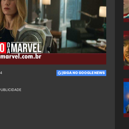
34
SIGA NO GOOGLE NEWS
PUBLICIDADE