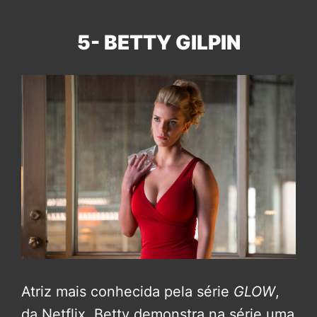
5- BETTY GILPIN
Atriz mais conhecida pela série
GLOW
,
da Netflix, Betty demonstra na série uma