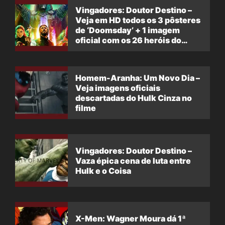
Vingadores: Doutor Destino –
Veja em HD todos os 3 pôsteres
de ‘Doomsday’ + 1 imagem
oficial com os 26 heróis do
filme
Homem-Aranha: Um Novo Dia –
Veja imagens oficiais
descartadas do Hulk Cinza no
filme
Vingadores: Doutor Destino –
Vaza épica cena de luta entre
Hulk e o Coisa
X-Men: Wagner Moura dá 1ª