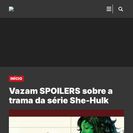
INÍCIO
Vazam SPOILERS sobre a
trama da série She-Hulk