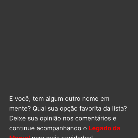
E você, tem algum outro nome em
mente? Qual sua opção favorita da lista?
Deixe sua opinião nos comentários e
continue acompanhando o
Legado da
Marvel
para mais novidades!