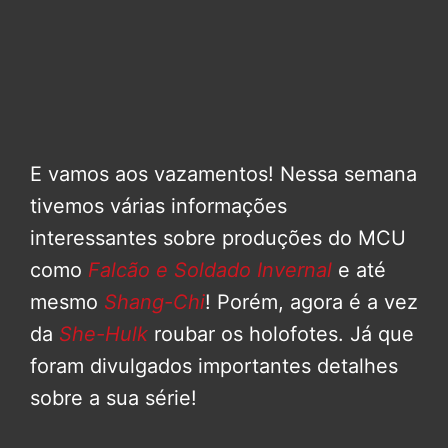
E vamos aos vazamentos! Nessa semana
tivemos várias informações
interessantes sobre produções do MCU
como
Falcão e Soldado Invernal
e até
mesmo
Shang-Chi
! Porém, agora é a vez
da
She-Hulk
roubar os holofotes. Já que
foram divulgados importantes detalhes
sobre a sua série!