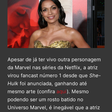
Apesar de já ter vivo outra personagem
da Marvel nas séries da Netflix, a atriz
virou fancast número 1 desde que
She-
Hulk
foi anunciada, ganhando até
mesmo arte (confira
aqui
). Mesmo
podendo ser um rosto batido no
Universo Marvel, é inegável que a atriz