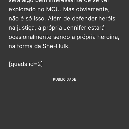
será algo bem interessante de se ver
explorado no MCU. Mas obviamente,
não é só isso. Além de defender heróis
na justiça, a própria Jennifer estará
ocasionalmente sendo a própria heroína,
na forma da She-Hulk.
[quads id=2]
PUBLICIDADE