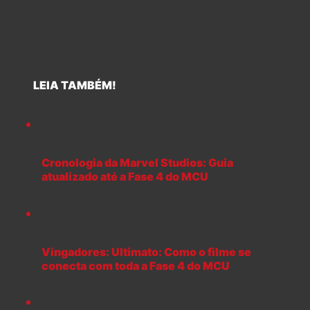
LEIA TAMBÉM!
Cronologia da Marvel Studios: Guia
atualizado até a Fase 4 do MCU
Vingadores: Ultimato: Como o filme se
conecta com toda a Fase 4 do MCU