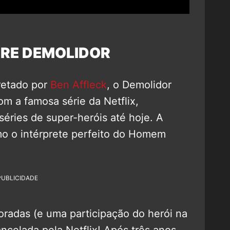
RE DEMOLIDOR
retado por
Ben Affleck
, o Demolidor
 a famosa série da Netflix,
éries de super-heróis até hoje. A
 o intérprete perfeito do Homem
PUBLICIDADE
oradas (e uma participação do herói na