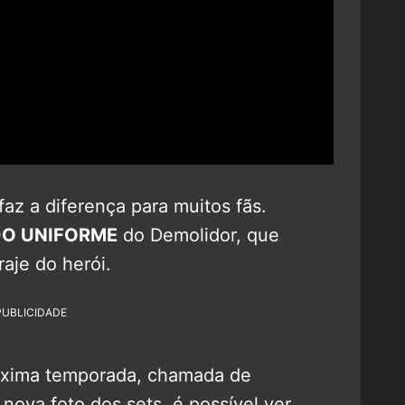
az a diferença para muitos fãs.
DO UNIFORME
do Demolidor, que
aje do herói.
PUBLICIDADE
óxima temporada, chamada de
nova foto dos sets, é possível ver