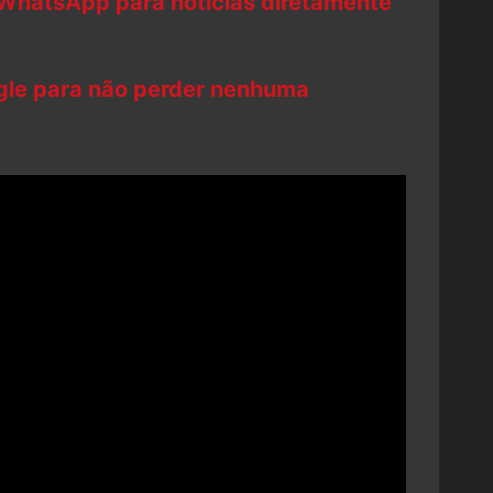
 WhatsApp para notícias diretamente
ogle para não perder nenhuma