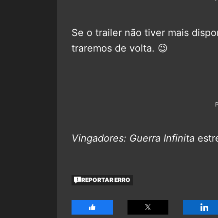
Se o trailer não tiver mais disp
traremos de volta. 😉
Vingadores: Guerra Infinita
estre
REPORTAR ERRO