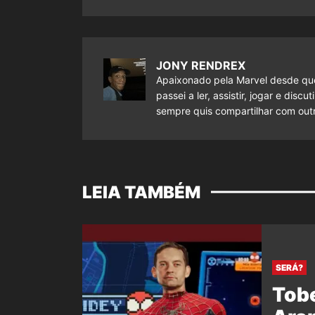
JONY RENDREX
Apaixonado pela Marvel desde que
passei a ler, assistir, jogar e dis
sempre quis compartilhar com outr
LEIA TAMBÉM
SERÁ?
Tob