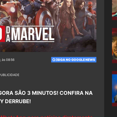
, às 08:56
SIGA NO GOOGLE NEWS
PUBLICIDADE
GORA SÃO 3 MINUTOS! CONFIRA NA
EY DERRUBE!