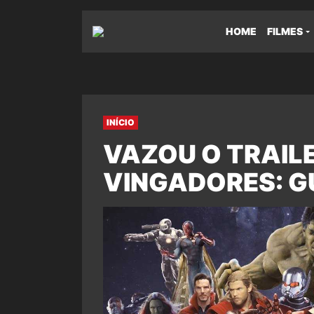
HOME
FILMES
INÍCIO
VAZOU O TRAIL
VINGADORES: GU