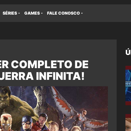
SÉRIES
GAMES
FALE CONOSCO
Ú
ER COMPLETO DE
ERRA INFINITA!