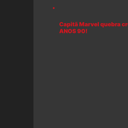
Capitã Marvel quebra cr
ANOS 90!