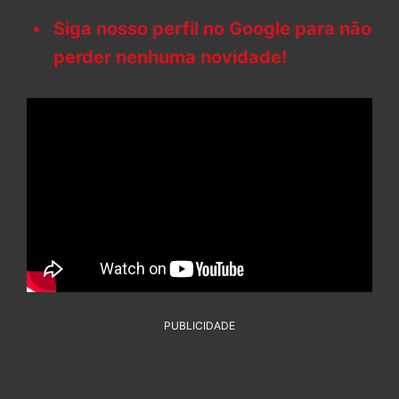
Siga nosso perfil no Google para não
perder nenhuma novidade!
PUBLICIDADE