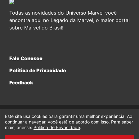
Todas as novidades do Universo Marvel você
encontra aqui no Legado da Marvel, o maior portal
sobre Marvel do Brasil!
Fale Conosco
Política de Privacidade
Feedback
Este site usa cookies para garantir uma melhor experiência. Ao
© 2017-2026 Legado da Marvel, uma empresa da Legado
Enterprises.
continuar a navegar, você está de acordo com isso. Para saber
mais, acesse:
Política de Privacidade
.
fabiolobo