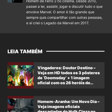
Homem de Ferro 2 no cinema. Desde 2010,
passei a ler, assistir, jogar e discutir tudo o que
envolve Marvel. O amor é tão grande que
sempre quis compartilhar com outras pessoas,
e aí criei o Legado da Marvel em 2017.
LEIA TAMBÉM
Vingadores: Doutor Destino –
Veja em HD todos os 3 pôsteres
de ‘Doomsday’ + 1 imagem
oficial com os 26 heróis do
filme
Homem-Aranha: Um Novo Dia –
Veja imagens oficiais
descartadas do Hulk Cinza no