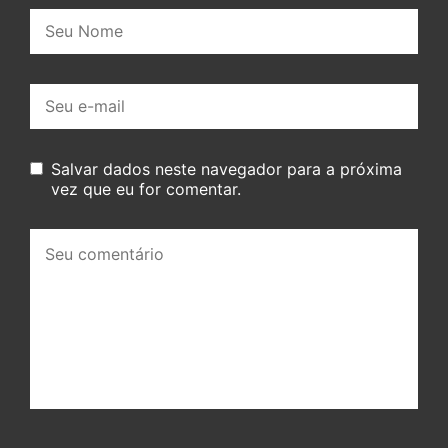
Nome:
E-
mail:
Salvar dados neste navegador para a próxima
vez que eu for comentar.
Seu
comentário: