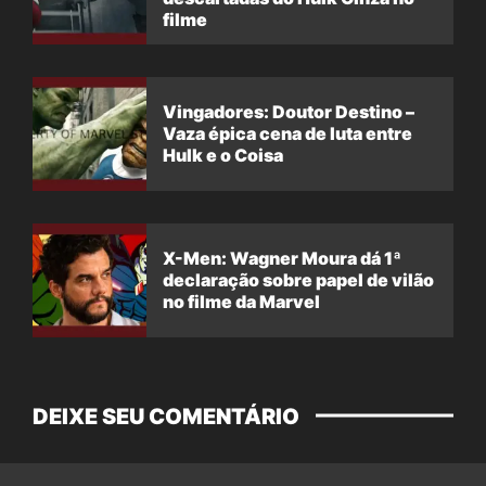
filme
Vingadores: Doutor Destino –
Vaza épica cena de luta entre
Hulk e o Coisa
X-Men: Wagner Moura dá 1ª
declaração sobre papel de vilão
no filme da Marvel
DEIXE SEU COMENTÁRIO