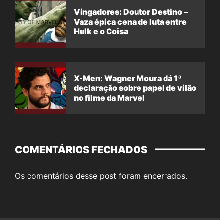
Vingadores: Doutor Destino –
Vaza épica cena de luta entre
Hulk e o Coisa
X-Men: Wagner Moura dá 1ª
declaração sobre papel de vilão
no filme da Marvel
COMENTÁRIOS FECHADOS
Os comentários desse post foram encerrados.