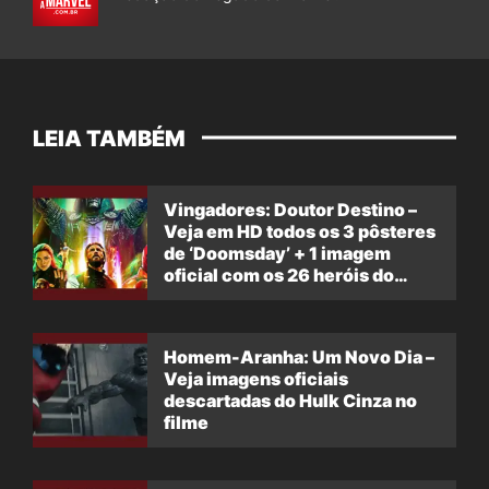
LEIA TAMBÉM
Vingadores: Doutor Destino –
Veja em HD todos os 3 pôsteres
de ‘Doomsday’ + 1 imagem
oficial com os 26 heróis do
filme
Homem-Aranha: Um Novo Dia –
Veja imagens oficiais
descartadas do Hulk Cinza no
filme