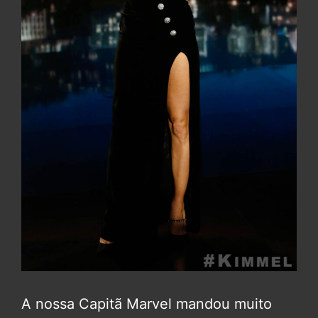
A nossa Capitã Marvel mandou muito