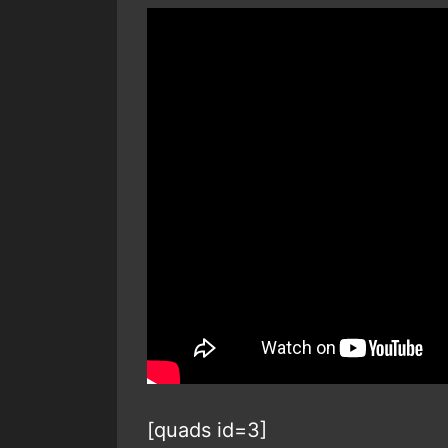
[quads id=3]