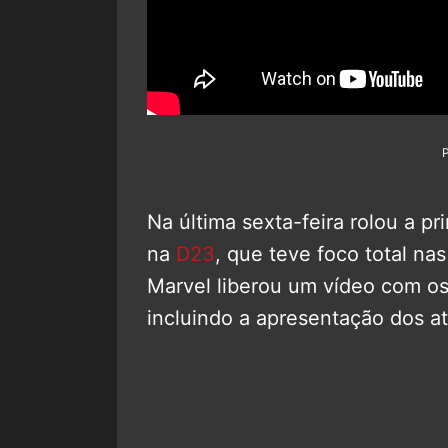
Na última sexta-feira rolou a p
na
D23
, que teve foco total nas
Marvel liberou um vídeo com o
incluindo a apresentação dos at