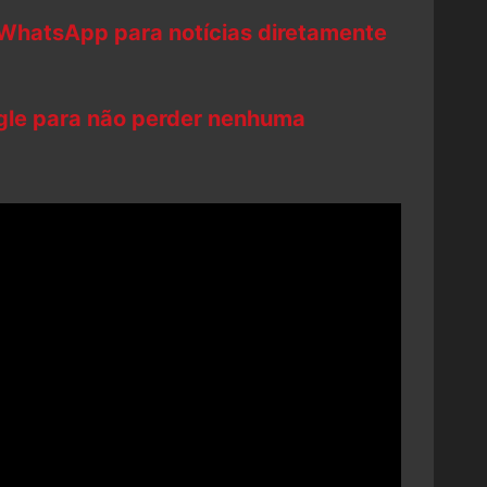
 WhatsApp para notícias diretamente
ogle para não perder nenhuma