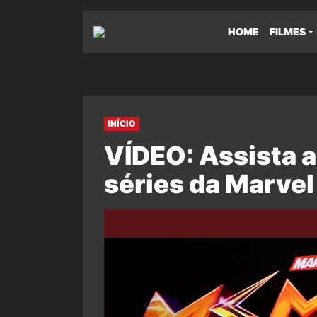
HOME
FILMES
INÍCIO
VÍDEO: Assista 
séries da Marvel