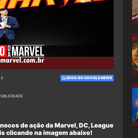
13
SIGA NO GOOGLE NEWS
PUBLICIDADE
necos de ação da Marvel, DC, League
is clicando na imagem abaixo!