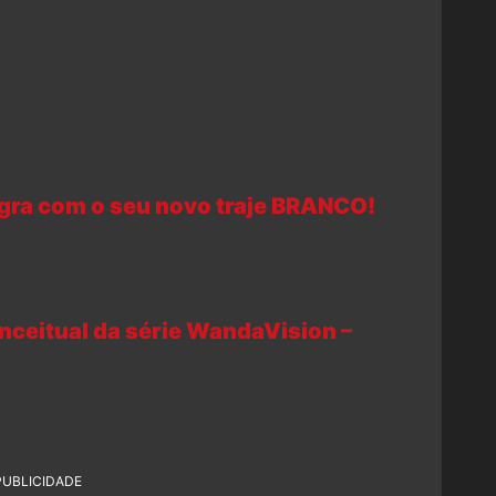
gra com o seu novo traje BRANCO!
nceitual da série WandaVision –
PUBLICIDADE