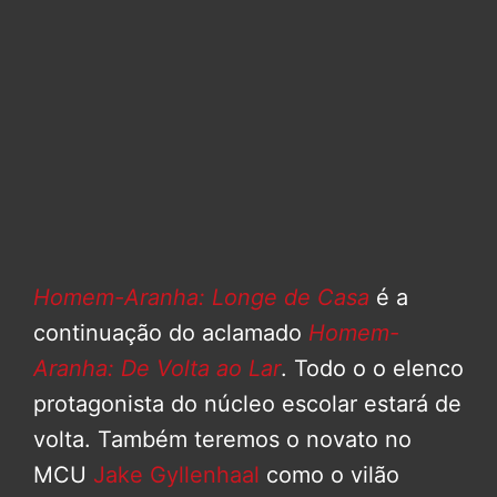
Homem-Aranha: Longe de Casa
é a
continuação do aclamado
Homem-
Aranha: De Volta ao Lar
. Todo o o elenco
protagonista do núcleo escolar estará de
volta. Também teremos o novato no
MCU
Jake Gyllenhaal
como o vilão