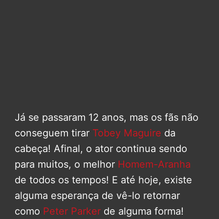
Já se passaram 12 anos, mas os fãs não
conseguem tirar
Tobey Maguire
da
cabeça! Afinal, o ator continua sendo
para muitos, o melhor
Homem-Aranha
de todos os tempos! E até hoje, existe
alguma esperança de vê-lo retornar
como
Peter Parker
de alguma forma!