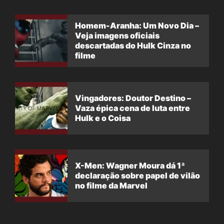
Homem-Aranha: Um Novo Dia –
Veja imagens oficiais
descartadas do Hulk Cinza no
filme
Vingadores: Doutor Destino –
Vaza épica cena de luta entre
Hulk e o Coisa
X-Men: Wagner Moura dá 1ª
declaração sobre papel de vilão
no filme da Marvel