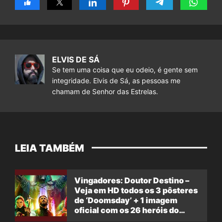
ELVIS DE SÁ
Se tem uma coisa que eu odeio, é gente sem
integridade. Elvis de Sá, as pessoas me
chamam de Senhor das Estrelas.
LEIA TAMBÉM
Vingadores: Doutor Destino –
Veja em HD todos os 3 pôsteres
de ‘Doomsday’ + 1 imagem
oficial com os 26 heróis do
filme