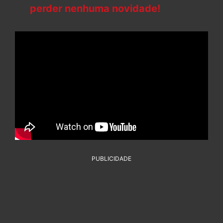
perder nenhuma novidade!
PUBLICIDADE