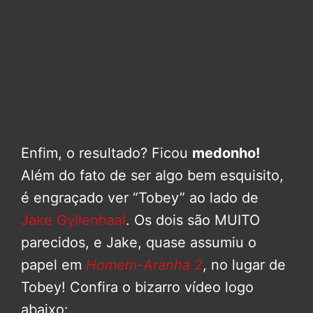
Enfim, o resultado? Ficou
medonho!
Além do fato de ser algo bem esquisito,
é engraçado ver “Tobey” ao lado de
Jake Gyllenhaal
. Os dois são MUITO
parecidos, e Jake, quase assumiu o
papel em
Homem-Aranha 2
, no lugar de
Tobey! Confira o bizarro vídeo logo
abaixo: