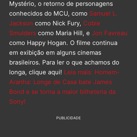
Mystério, o retorno de personagens
conhecidos do MCU, como
Samuel L.
Jackson
como Nick Fury,
Cobie
Smulders
como Maria Hill, e
Jon Favreau
como Happy Hogan. O filme continua
em exibição em alguns cinemas
brasileiros. Para ler o que achamos do
longa, clique aqui!
Leia mais: Homem-
Aranha: Longe de Casa bate James
Bond e se torna a maior bilheteria da
Sony!
PUBLICIDADE