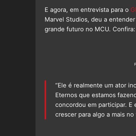
E agora, em entrevista para o
G
Marvel Studios, deu a entende
grande futuro no MCU. Confira:
“Ele é realmente um ator inc
Eternos que estamos fazend
concordou em participar. E 
crescer para algo a mais no 