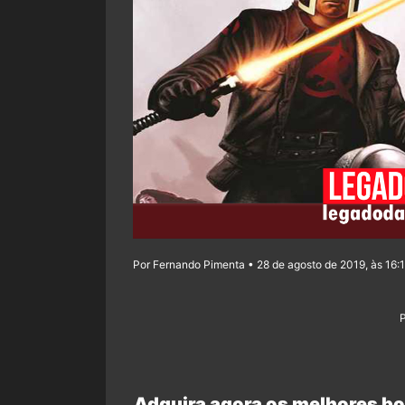
Por Fernando Pimenta • 28 de agosto de 2019, às 16:
Adquira agora os melhores bo