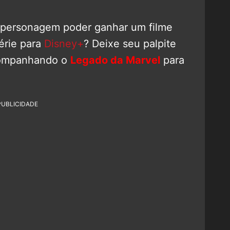
o personagem poder ganhar um filme
érie para
Disney+
? Deixe seu palpite
companhando o
Legado da Marvel
para
PUBLICIDADE