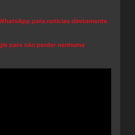
 WhatsApp para notícias diretamente
ogle para não perder nenhuma