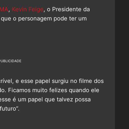
MA
,
Kevin Feige
, o Presidente da
r que o personagem pode ter um
PUBLICIDADE
rível, e esse papel surgiu no filme dos
o. Ficamos muito felizes quando ele
esse é um papel que talvez possa
futuro”.