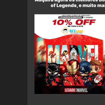
of Legends, e muito ma