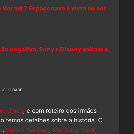
de Vormir? Espaçonave é vista no set
o negativa, Sony e Disney voltam a
PUBLICIDADE
oe Zhao
, e com roteiro dos irmãos
ão temos detalhes sobre a história. O
e
,
Kumail Nanjiani
,
Ma Dong-Seok
,