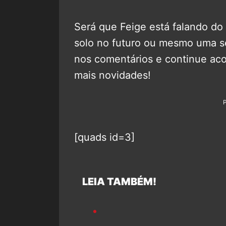
Será que Feige está falando d
solo no futuro ou mesmo uma s
nos comentários e continue a
mais novidades!
[quads id=3]
LEIA TAMBÉM!