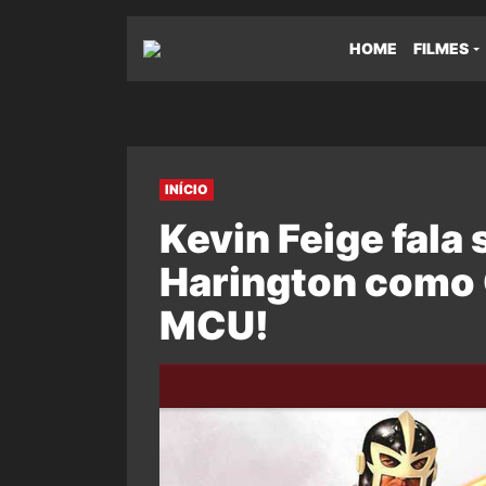
HOME
FILMES
INÍCIO
Kevin Feige fala 
Harington como 
MCU!