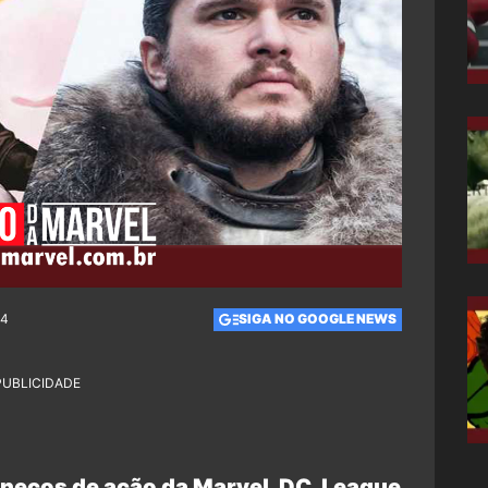
14
SIGA NO GOOGLE NEWS
PUBLICIDADE
necos de ação da Marvel, DC, League