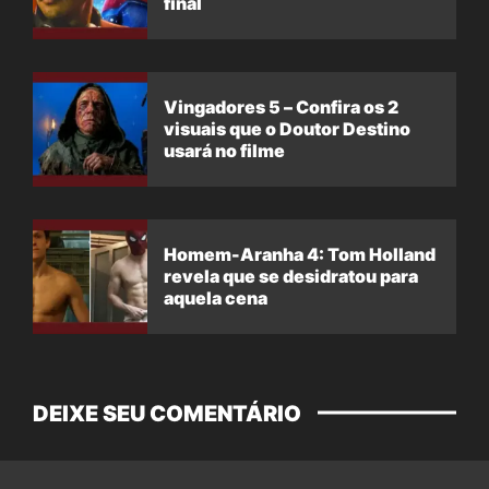
final
Vingadores 5 – Confira os 2
visuais que o Doutor Destino
usará no filme
Homem-Aranha 4: Tom Holland
revela que se desidratou para
aquela cena
DEIXE SEU COMENTÁRIO