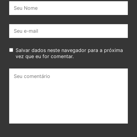
Nome:
E-
mail:
Salvar dados neste navegador para a próxima
vez que eu for comentar.
Seu
comentário: