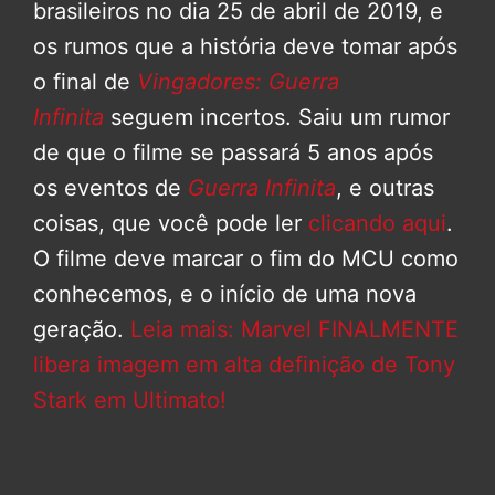
brasileiros no dia 25 de abril de 2019, e
os rumos que a história deve tomar após
o final de
Vingadores: Guerra
Infinita
seguem incertos. Saiu um rumor
de que o filme se passará 5 anos após
os eventos de
Guerra Infinita
, e outras
coisas, que você pode ler
clicando aqui
.
O filme deve marcar o fim do MCU como
conhecemos, e o início de uma nova
geração.
Leia mais: Marvel FINALMENTE
libera imagem em alta definição de Tony
Stark em Ultimato!