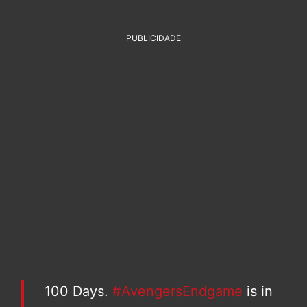
PUBLICIDADE
100 Days.
#AvengersEndgame
is in