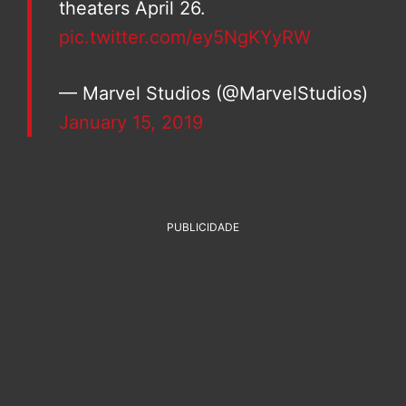
theaters April 26.
pic.twitter.com/ey5NgKYyRW
— Marvel Studios (@MarvelStudios)
January 15, 2019
PUBLICIDADE