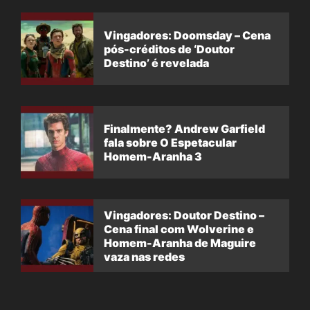
Vingadores: Doomsday – Cena
pós-créditos de ‘Doutor
Destino’ é revelada
Finalmente? Andrew Garfield
fala sobre O Espetacular
Homem-Aranha 3
Vingadores: Doutor Destino –
Cena final com Wolverine e
Homem-Aranha de Maguire
vaza nas redes