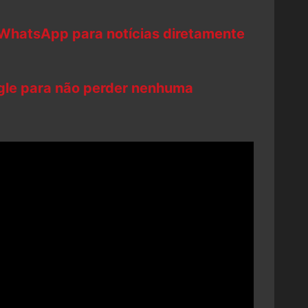
 WhatsApp para notícias diretamente
ogle para não perder nenhuma