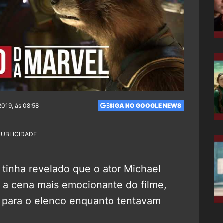
2019, às 08:58
SIGA NO GOOGLE NEWS
PUBLICIDADE
 tinha revelado que o ator Michael
e a cena mais emocionante do filme,
 para o elenco enquanto tentavam