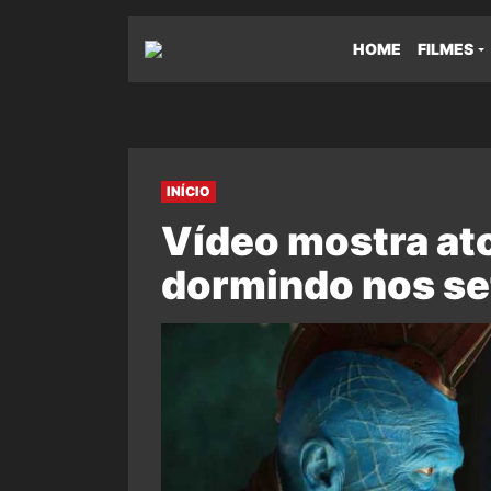
HOME
FILMES
INÍCIO
Vídeo mostra at
dormindo nos se