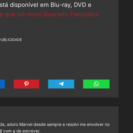
stá disponível em Blu-ray, DVD e
ce que um novo Quarteto Fantástico
PUBLICIDADE
a, adoro Marvel desde sempre e resolvi me envolver no
ã com a de escrever.