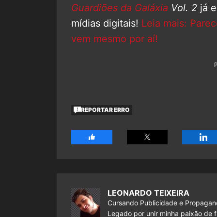
Guardiões da Galáxia
Vol. 2
já e
mídias digitais!
Leia mais: Pare
vem mesmo por aí!
REPORTAR ERRO
LEONARDO TEIXEIRA
Cursando Publicidade e Propagand
Legado por unir minha paixão de f