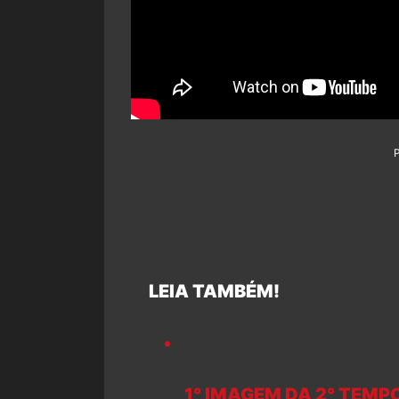
LEIA TAMBÉM!
1° IMAGEM DA 2° TEMP