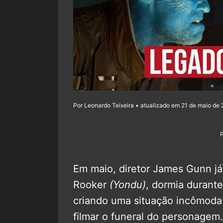
Por Leonardo Teixeira • atualizado em 21 de maio de 
Em maio, diretor James Gunn já
Rooker
(Yondu)
, dormia durant
criando uma situação incômoda
filmar o funeral do personagem.