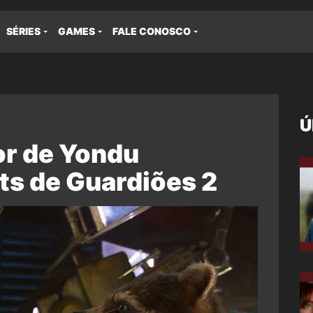
SÉRIES
GAMES
FALE CONOSCO
Ú
or de Yondu
ts de Guardiões 2