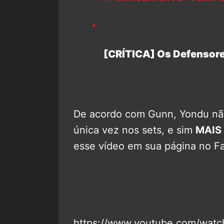
[CRÍTICA] Os Defensor
De acordo com Gunn, Yondu nã
única vez nos sets, e sim
MAIS
esse vídeo em sua página no Fa
https://www.youtube.com/wat