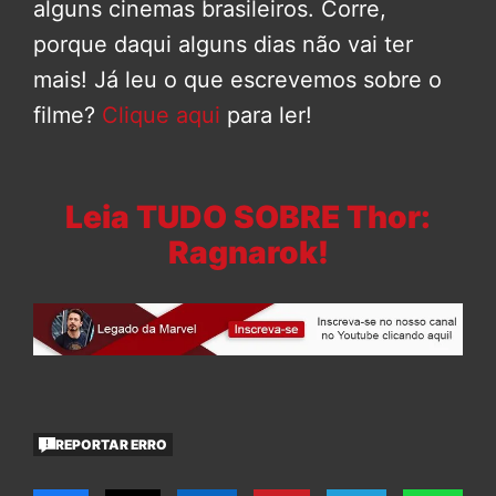
alguns cinemas brasileiros. Corre,
porque daqui alguns dias não vai ter
mais! Já leu o que escrevemos sobre o
filme?
Clique aqui
para ler!
Leia TUDO SOBRE Thor:
Ragnarok!
REPORTAR ERRO