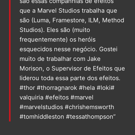
são essas companhias de efeitos
que a Marvel Studios trabalha que
são (Luma, Framestore, ILM, Method
Studios). Eles são (muito
frequentemente) os heróis
esquecidos nesse negócio. Gostei
muito de trabalhar com Jake
Morison, o Supervisor de Efeitos que
liderou toda essa parte dos efeitos.
#thor #thorragnarok #hela #loki#
valquiria #efeitos #marvel
#marvelstudios #chrishemsworth
#tomhiddleston #tessathompson”