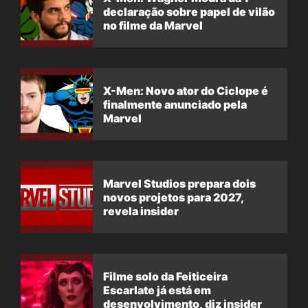
declaração sobre papel de vilão
no filme da Marvel
X-Men: Novo ator do Ciclope é
finalmente anunciado pela
Marvel
Marvel Studios prepara dois
novos projetos para 2027,
revela insider
Filme solo da Feiticeira
Escarlate já está em
desenvolvimento, diz insider