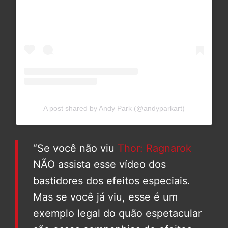
A post shared by Andy Park (@andyparkart)
“Se você não viu
Thor: Ragnarok
NÃO assista esse vídeo dos
bastidores dos efeitos especiais.
Mas se você já viu, esse é um
exemplo legal do quão espetacular