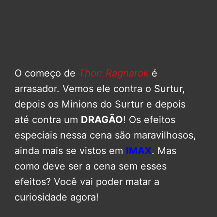
O começo de
Thor: Ragnarok
é
arrasador. Vemos ele contra o Surtur,
depois os Minions do Surtur e depois
até contra um
DRAGÃO
! Os efeitos
especiais nessa cena são maravilhosos,
ainda mais se vistos em
IMAX
. Mas
como deve ser a cena sem esses
efeitos? Você vai poder matar a
curiosidade agora!