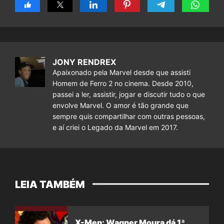
JONY RENDREX
Apaixonado pela Marvel desde que assisti
Homem de Ferro 2 no cinema. Desde 2010,
passei a ler, assistir, jogar e discutir tudo o que
envolve Marvel. O amor é tão grande que
sempre quis compartilhar com outras pessoas,
e aí criei o Legado da Marvel em 2017.
LEIA TAMBÉM
X-Men: Wagner Moura dá 1ª