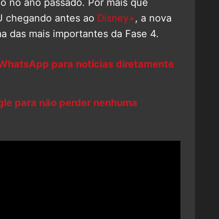
o no ano passado. Por mais que
U chegando antes ao
Disney+
, a nova
ma das mais importantes da Fase 4.
 WhatsApp para notícias diretamente
ogle para não perder nenhuma