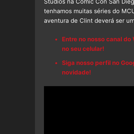
Studios na Comic Con San Dieg
tenhamos muitas séries do MC
aventura de Clint deverá ser u
Entre no nosso canal do
no seu celular!
Siga nosso perfil no Go
novidade!