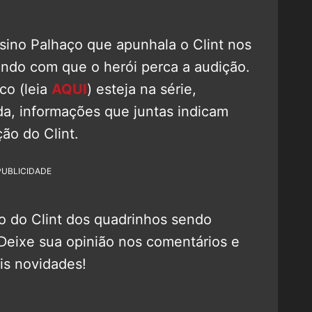
sino Palhaço que apunhala o Clint nos
endo com que o herói perca a audição.
co (leia
AQUI
) esteja na série,
, informações que juntas indicam
ão do Clint.
PUBLICIDADE
do do Clint dos quadrinhos sendo
 Deixe sua opinião nos comentários e
is novidades!