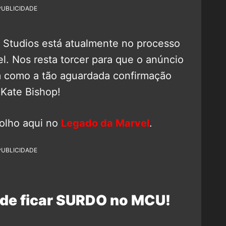
PUBLICIDADE
 Studios está atualmente no processo
el. Nos resta torcer para que o anúncio
im como a tão aguardada confirmação
Kate Bishop!
 olho aqui no
Legado da Marvel
.
PUBLICIDADE
ode ficar SURDO no MCU!