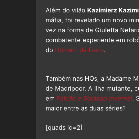
Além do vilão
Kazimierz Kazim
máfia, foi revelado um novo ini
vez na forma de Giuletta Nefaria
combatente experiente em robót
do
Homem de Ferro
.
Também nas HQs, a Madame Másc
de Madripoor. A ilha mutante, 
em
Falcão e Soldado Invernal
. 
maior entre as duas séries?
[quads id=2]