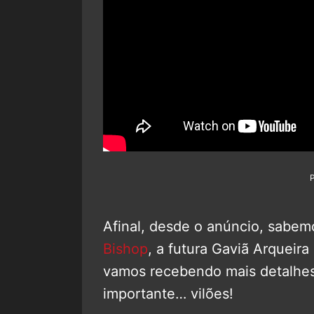
Afinal, desde o anúncio, sabemo
Bishop
, a futura Gaviã Arquei
vamos recebendo mais detalhes 
importante… vilões!