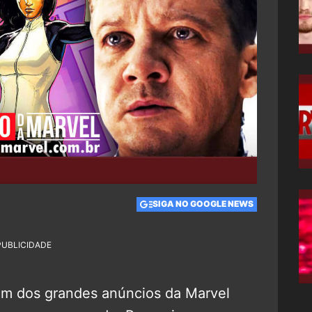
SIGA NO GOOGLE NEWS
PUBLICIDADE
um dos grandes anúncios da Marvel