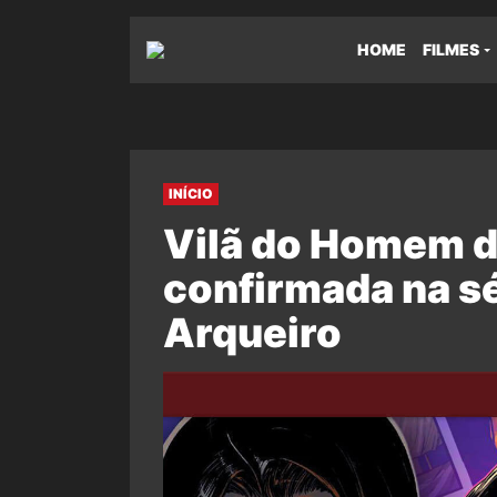
HOME
FILMES
INÍCIO
Vilã do Homem d
confirmada na sé
Arqueiro