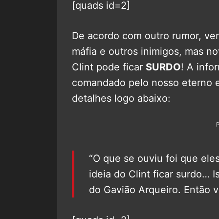
[quads id=2]
De acordo com outro rumor, ve
máfia e outros inimigos, mas 
Clint pode ficar
SURDO
! A inf
comandado pelo nosso eterno e 
detalhes logo abaixo:
“O que se ouviu foi que eles 
ideia do Clint ficar surdo… I
do Gavião Arqueiro. Então v