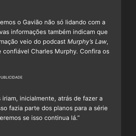
remos o Gavião não só lidando com a
novas informações também indicam que
ormação veio do podcast
Murphy’s Law
,
confiável Charles Murphy. Confira os
PUBLICIDADE
iriam, inicialmente, atrás de fazer a
sso fazia parte dos planos para a série
eremos se isso continua lá.”