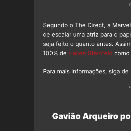
Segundo o The Direct, a Marvel
de escalar uma atriz para o pap
seja feito o quanto antes. Ass
100% de
Hailee Steinfeld
como 
Para mais informações, siga de
Gavião Arqueiro p