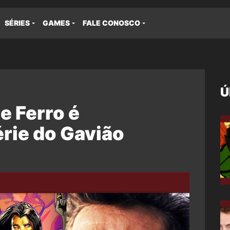
SÉRIES
GAMES
FALE CONOSCO
Ú
e Ferro é
rie do Gavião