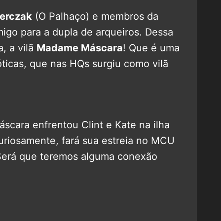
ierczak
(O Palhaço) e membros da
migo para a dupla de arqueiros. Dessa
, a vilã
Madame Máscara
! Que é uma
icas, que nas HQs surgiu como vilã
ara enfrentou Clint e Kate na ilha
curiosamente, fará sua estreia no MCU
Será que teremos alguma conexão