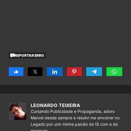
REPORTAR ERRO
LEONARDO TEIXEIRA
Cursando Publicidade e Propaganda, adoro
Marvel desde sempre e resolvi me envolver no
Legado por unir minha paixão de fã com a de
escrever.