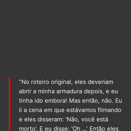
“No roteiro original, eles deveriam
abrir a minha armadura depois, e eu
tinha ido embora! Mas então, não. Eu
li a cena em que estávamos filmando
e eles disseram: ‘Não, você está
morto’. E eu disse: ‘Oh …’ Então eles