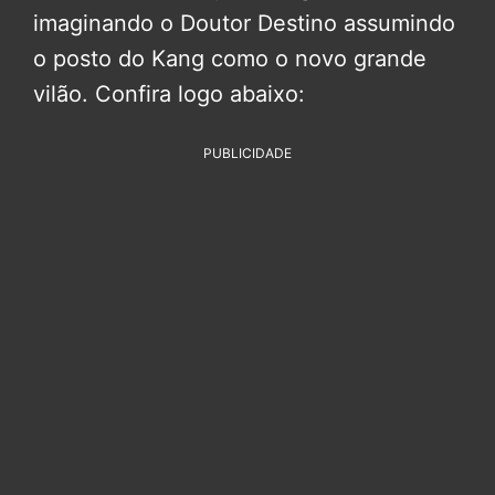
imaginando o Doutor Destino assumindo
o posto do Kang como o novo grande
vilão. Confira logo abaixo:
PUBLICIDADE