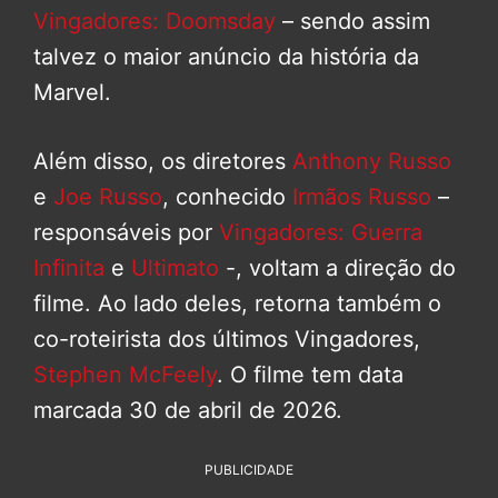
Vingadores: Doomsday
– sendo assim
talvez o maior anúncio da história da
Marvel.
Além disso, os diretores
Anthony Russo
e
Joe Russo
, conhecido
Irmãos Russo
–
responsáveis por
Vingadores: Guerra
Infinita
e
Ultimato
-, voltam a direção do
filme. Ao lado deles, retorna também o
co-roteirista dos últimos Vingadores,
Stephen McFeely
. O filme tem data
marcada 30 de abril de 2026.
PUBLICIDADE