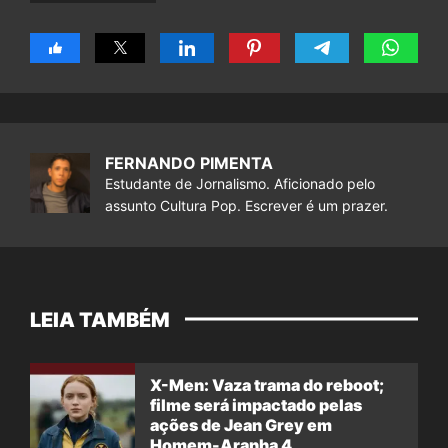
FERNANDO PIMENTA
Estudante de Jornalismo. Aficionado pelo
assunto Cultura Pop. Escrever é um prazer.
LEIA TAMBÉM
X-Men: Vaza trama do reboot;
filme será impactado pelas
ações de Jean Grey em
Homem-Aranha 4