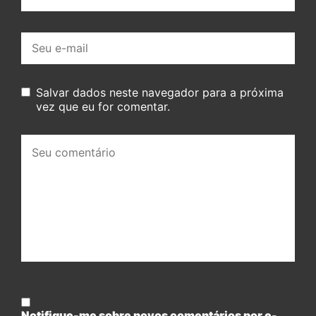
E-
mail:
Salvar dados neste navegador para a próxima
vez que eu for comentar.
Seu
comentário:
Notifique-me sobre novos comentários por e-