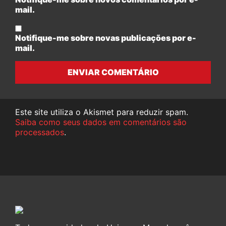
mail.
Notifique-me sobre novas publicações por e-
mail.
ENVIAR COMENTÁRIO
Este site utiliza o Akismet para reduzir spam.
Saiba como seus dados em comentários são
processados
.