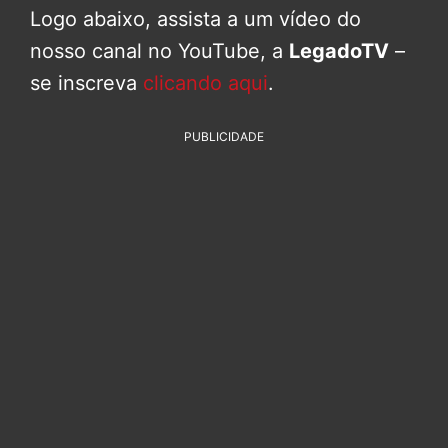
Logo abaixo, assista a um vídeo do
nosso canal no YouTube, a
LegadoTV
–
se inscreva
clicando aqui
.
PUBLICIDADE