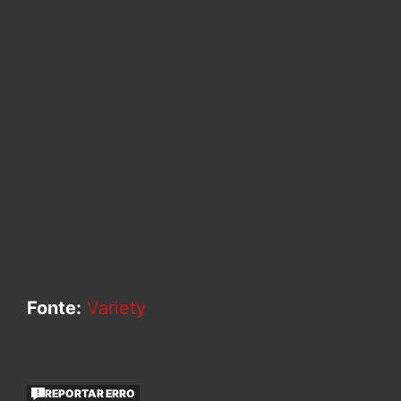
Fonte:
Variety
REPORTAR ERRO