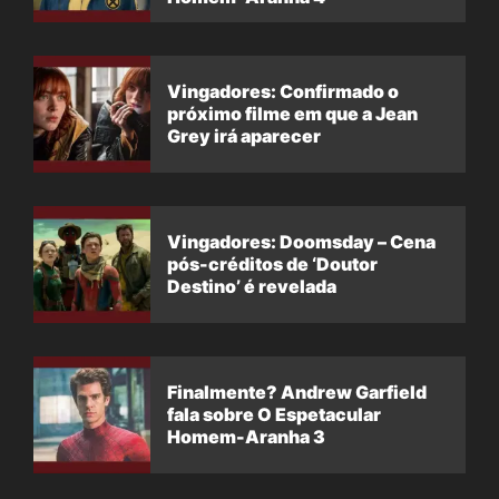
Vingadores: Confirmado o
próximo filme em que a Jean
Grey irá aparecer
Vingadores: Doomsday – Cena
pós-créditos de ‘Doutor
Destino’ é revelada
Finalmente? Andrew Garfield
fala sobre O Espetacular
Homem-Aranha 3