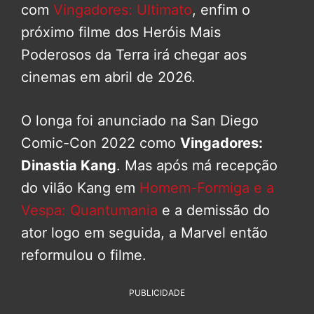
com
Vingadores: Ultimato
, enfim o
próximo filme dos Heróis Mais
Poderosos da Terra irá chegar aos
cinemas em abril de 2026.
O longa foi anunciado na San Diego
Comic-Con 2022 como
Vingadores:
Dinastia Kang
. Mas após má recepção
do vilão Kang em
Homem-Formiga e a
Vespa: Quantumania
e a demissão do
ator logo em seguida, a Marvel então
reformulou o filme.
PUBLICIDADE