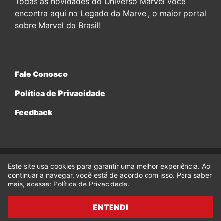
Todas as novidades do Universo Marvel você
encontra aqui no Legado da Marvel, o maior portal
sobre Marvel do Brasil!
Fale Conosco
Política de Privacidade
Feedback
Este site usa cookies para garantir uma melhor experiência. Ao
© 2017-2026 Legado da Marvel, uma empresa da Legado
Enterprises.
continuar a navegar, você está de acordo com isso. Para saber
mais, acesse:
Política de Privacidade
.
fabiolobo
ENTENDI