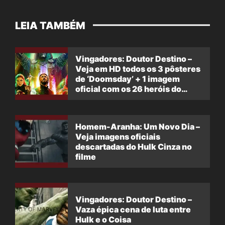
LEIA TAMBÉM
Vingadores: Doutor Destino –
Veja em HD todos os 3 pôsteres
de ‘Doomsday’ + 1 imagem
oficial com os 26 heróis do
filme
Homem-Aranha: Um Novo Dia –
Veja imagens oficiais
descartadas do Hulk Cinza no
filme
Vingadores: Doutor Destino –
Vaza épica cena de luta entre
Hulk e o Coisa