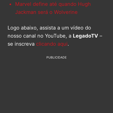
Marvel define até quando Hugh
Jackman será o Wolverine
Logo abaixo, assista a um vídeo do
nosso canal no YouTube, a
LegadoTV
–
se inscreva
clicando aqui
.
PUBLICIDADE