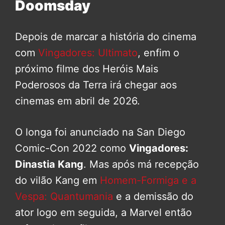
Doomsday
Depois de marcar a história do cinema
com
Vingadores: Ultimato
, enfim o
próximo filme dos Heróis Mais
Poderosos da Terra irá chegar aos
cinemas em abril de 2026.
O longa foi anunciado na San Diego
Comic-Con 2022 como
Vingadores:
Dinastia Kang
. Mas após má recepção
do vilão Kang em
Homem-Formiga e a
Vespa: Quantumania
e a demissão do
ator logo em seguida, a Marvel então