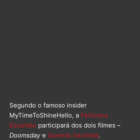
Segundo o famoso insider
MyTimeToShineHello, a
Feiticeira
Escarlate
participará dos dois filmes –
Doomsday
e
Guerras Secretas
.