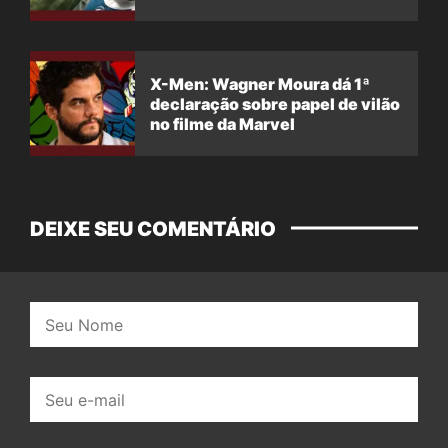
X-Men: Wagner Moura dá 1ª
declaração sobre papel de vilão
no filme da Marvel
DEIXE SEU COMENTÁRIO
Nome:
E-
mail: