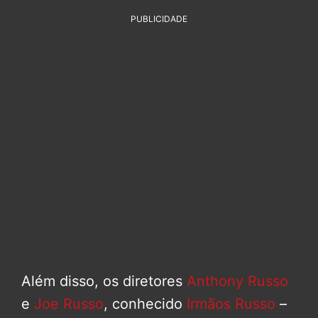
PUBLICIDADE
Além disso, os diretores
Anthony Russo
e
Joe Russo
, conhecido
Irmãos Russo
–