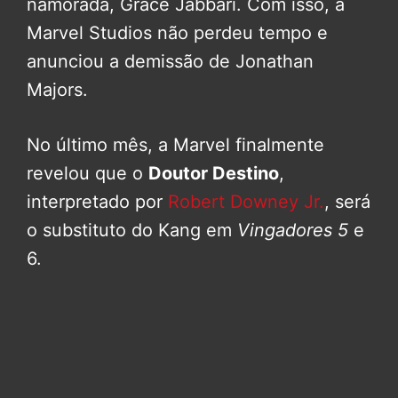
namorada, Grace Jabbari. Com isso, a
Marvel Studios não perdeu tempo e
anunciou a demissão de Jonathan
Majors.
No último mês, a Marvel finalmente
revelou que o
Doutor Destino
,
interpretado por
Robert Downey Jr.
, será
o substituto do Kang em
Vingadores 5
e
6.