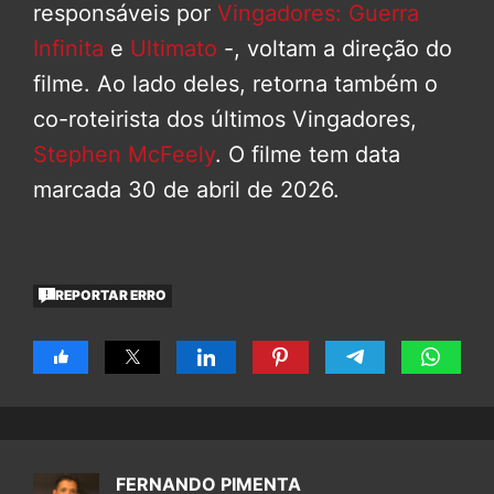
responsáveis por
Vingadores: Guerra
Infinita
e
Ultimato
-, voltam a direção do
filme. Ao lado deles, retorna também o
co-roteirista dos últimos Vingadores,
Stephen McFeely
. O filme tem data
marcada 30 de abril de 2026.
REPORTAR ERRO
FERNANDO PIMENTA