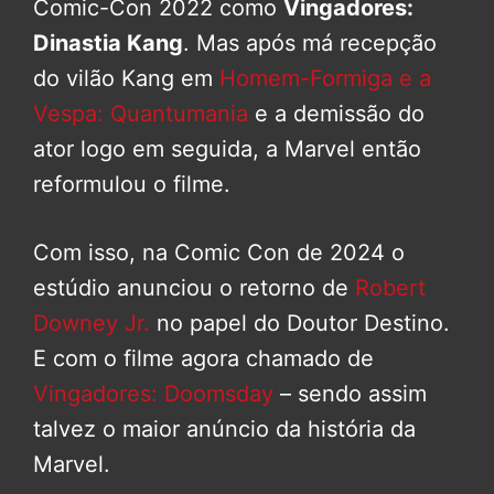
Comic-Con 2022 como
Vingadores:
Dinastia Kang
. Mas após má recepção
do vilão Kang em
Homem-Formiga e a
Vespa: Quantumania
e a demissão do
ator logo em seguida, a Marvel então
reformulou o filme.
Com isso, na Comic Con de 2024 o
estúdio anunciou o retorno de
Robert
Downey Jr.
no papel do Doutor Destino.
E com o filme agora chamado de
Vingadores: Doomsday
– sendo assim
talvez o maior anúncio da história da
Marvel.