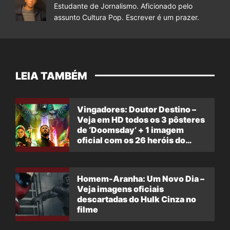
Estudante de Jornalismo. Aficionado pelo
assunto Cultura Pop. Escrever é um prazer.
LEIA TAMBÉM
Vingadores: Doutor Destino –
Veja em HD todos os 3 pôsteres
de ‘Doomsday’ + 1 imagem
oficial com os 26 heróis do
filme
Homem-Aranha: Um Novo Dia –
Veja imagens oficiais
descartadas do Hulk Cinza no
filme