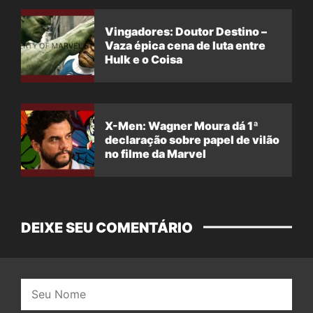
Vingadores: Doutor Destino –
Vaza épica cena de luta entre
Hulk e o Coisa
X-Men: Wagner Moura dá 1ª
declaração sobre papel de vilão
no filme da Marvel
DEIXE SEU COMENTÁRIO
Nome: