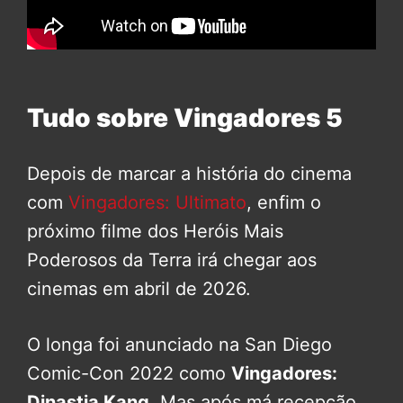
Tudo sobre Vingadores 5
Depois de marcar a história do cinema
com
Vingadores: Ultimato
, enfim o
próximo filme dos Heróis Mais
Poderosos da Terra irá chegar aos
cinemas em abril de 2026.
O longa foi anunciado na San Diego
Comic-Con 2022 como
Vingadores:
Dinastia Kang
. Mas após má recepção