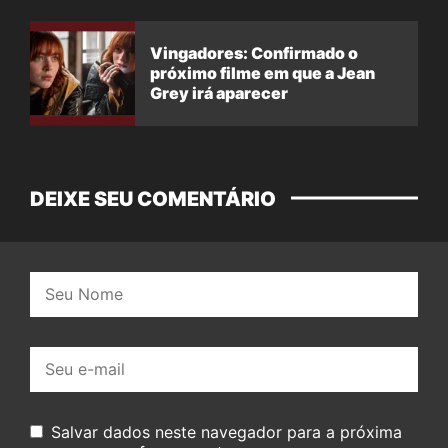
Vingadores: Confirmado o
próximo filme em que a Jean
Grey irá aparecer
DEIXE SEU COMENTÁRIO
Nome:
E-
mail:
Salvar dados neste navegador para a próxima