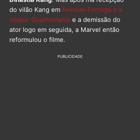
do vilão Kang em
Homem-Formiga e a
Vespa: Quantumania
e a demissão do
ator logo em seguida, a Marvel então
reformulou o filme.
PUBLICIDADE