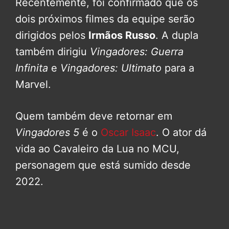
Recentemente, foi confirmado que os
dois próximos filmes da equipe serão
dirigidos pelos
Irmãos Russo
. A dupla
também dirigiu
Vingadores: Guerra
Infinita
e
Vingadores: Ultimato
para a
Marvel.
Quem também deve retornar em
Vingadores 5
é o
Oscar Isaac
. O ator dá
vida ao Cavaleiro da Lua no MCU,
personagem que está sumido desde
2022.