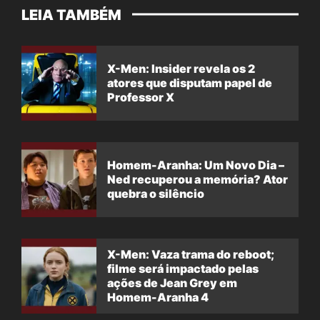
LEIA TAMBÉM
X-Men: Insider revela os 2
atores que disputam papel de
Professor X
Homem-Aranha: Um Novo Dia –
Ned recuperou a memória? Ator
quebra o silêncio
X-Men: Vaza trama do reboot;
filme será impactado pelas
ações de Jean Grey em
Homem-Aranha 4