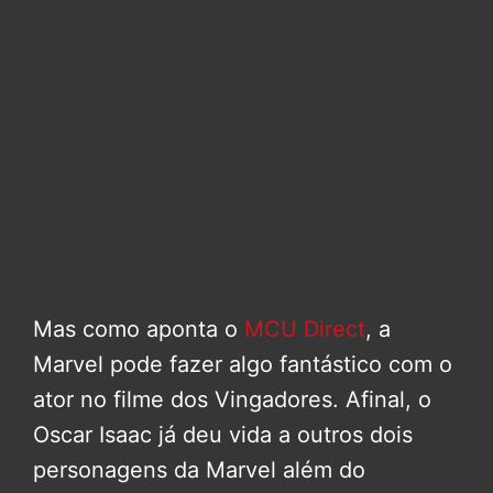
Mas como aponta o
MCU Direct
, a
Marvel pode fazer algo fantástico com o
ator no filme dos Vingadores. Afinal, o
Oscar Isaac já deu vida a outros dois
personagens da Marvel além do