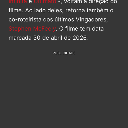
Infinita
e
Ultimato
-, voltam a direção do
filme. Ao lado deles, retorna também o
co-roteirista dos últimos Vingadores,
Stephen McFeely
. O filme tem data
marcada 30 de abril de 2026.
PUBLICIDADE