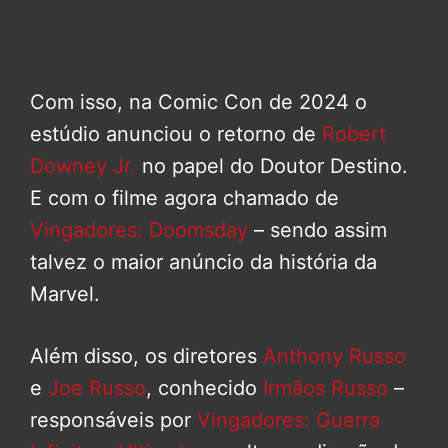
Com isso, na Comic Con de 2024 o
estúdio anunciou o retorno de
Robert
Downey Jr.
no papel do Doutor Destino.
E com o filme agora chamado de
Vingadores: Doomsday
– sendo assim
talvez o maior anúncio da história da
Marvel.
Além disso, os diretores
Anthony Russo
e
Joe Russo
, conhecido
Irmãos Russo
–
responsáveis por
Vingadores: Guerra