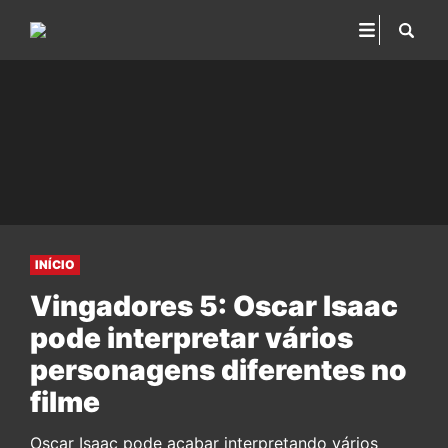
INÍCIO
Vingadores 5: Oscar Isaac
pode interpretar vários
personagens diferentes no
filme
Oscar Isaac pode acabar interpretando vários