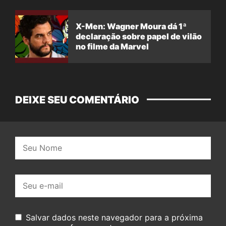
X-Men: Wagner Moura dá 1ª
declaração sobre papel de vilão
no filme da Marvel
DEIXE SEU COMENTÁRIO
Nome:
E-
mail:
Salvar dados neste navegador para a próxima