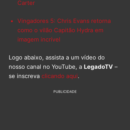
Carter
Vingadores 5: Chris Evans retorna
como o vilão Capitão Hydra em
imagem incrível
Logo abaixo, assista a um vídeo do
nosso canal no YouTube, a
LegadoTV
–
se inscreva
clicando aqui
.
PUBLICIDADE