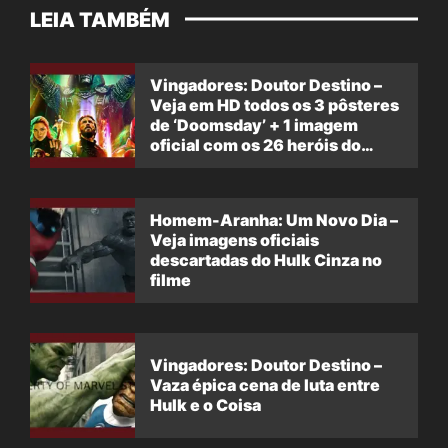
LEIA TAMBÉM
Vingadores: Doutor Destino –
Veja em HD todos os 3 pôsteres
de ‘Doomsday’ + 1 imagem
oficial com os 26 heróis do
filme
Homem-Aranha: Um Novo Dia –
Veja imagens oficiais
descartadas do Hulk Cinza no
filme
Vingadores: Doutor Destino –
Vaza épica cena de luta entre
Hulk e o Coisa