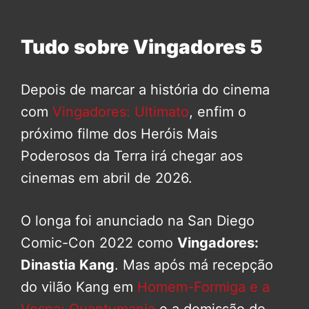
Tudo sobre Vingadores 5
Depois de marcar a história do cinema
com
Vingadores: Ultimato
, enfim o
próximo filme dos Heróis Mais
Poderosos da Terra irá chegar aos
cinemas em abril de 2026.
O longa foi anunciado na San Diego
Comic-Con 2022 como
Vingadores:
Dinastia Kang
. Mas após má recepção
do vilão Kang em
Homem-Formiga e a
Vespa: Quantumania
e a demissão do