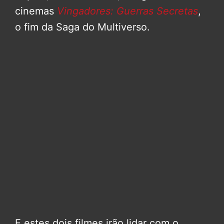
cinemas
Vingadores: Guerras Secretas
,
o fim da Saga do Multiverso.
E estes dois filmes irão lidar com o