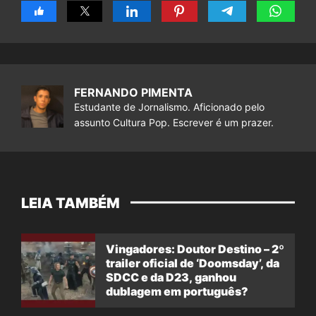
FERNANDO PIMENTA
Estudante de Jornalismo. Aficionado pelo
assunto Cultura Pop. Escrever é um prazer.
LEIA TAMBÉM
Vingadores: Doutor Destino – 2º
trailer oficial de ‘Doomsday’, da
SDCC e da D23, ganhou
dublagem em português?