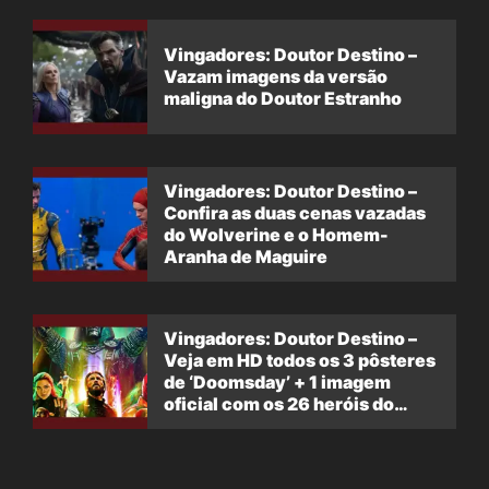
Vingadores: Doutor Destino –
Vazam imagens da versão
maligna do Doutor Estranho
Vingadores: Doutor Destino –
Confira as duas cenas vazadas
do Wolverine e o Homem-
Aranha de Maguire
Vingadores: Doutor Destino –
Veja em HD todos os 3 pôsteres
de ‘Doomsday’ + 1 imagem
oficial com os 26 heróis do
filme