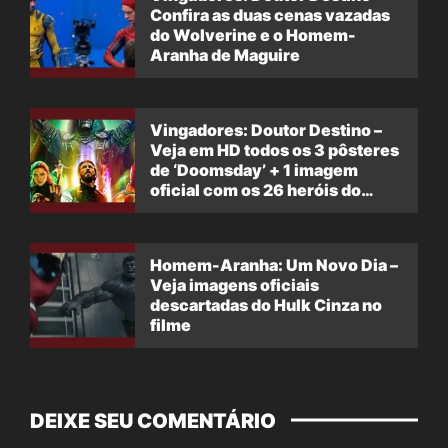
Confira as duas cenas vazadas
do Wolverine e o Homem-
Aranha de Maguire
Vingadores: Doutor Destino –
Veja em HD todos os 3 pôsteres
de ‘Doomsday’ + 1 imagem
oficial com os 26 heróis do
filme
Homem-Aranha: Um Novo Dia –
Veja imagens oficiais
descartadas do Hulk Cinza no
filme
DEIXE SEU COMENTÁRIO