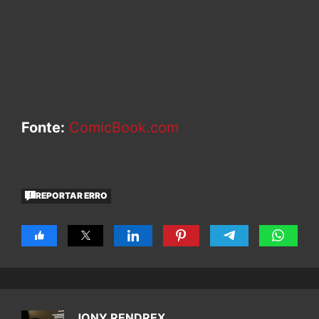
Fonte:
ComicBook.com
REPORTAR ERRO
JONY RENDREX