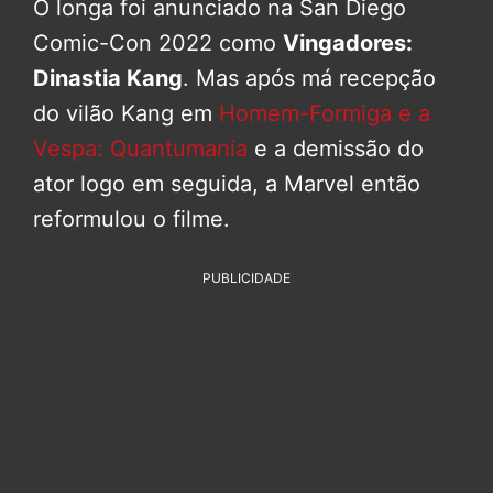
O longa foi anunciado na San Diego
Comic-Con 2022 como
Vingadores:
Dinastia Kang
. Mas após má recepção
do vilão Kang em
Homem-Formiga e a
Vespa: Quantumania
e a demissão do
ator logo em seguida, a Marvel então
reformulou o filme.
PUBLICIDADE