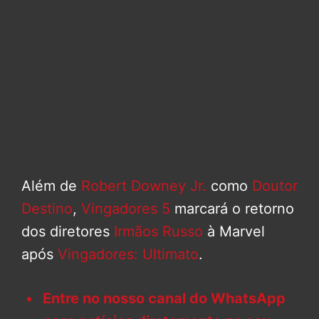
Além de
Robert Downey Jr.
como
Doutor
Destino
,
Vingadores 5
marcará o retorno
dos diretores
Irmãos Russo
à Marvel
após
Vingadores: Ultimato
.
Entre no nosso canal do WhatsApp