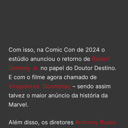
Com isso, na Comic Con de 2024 o
estúdio anunciou o retorno de
Robert
Downey Jr.
no papel do Doutor Destino.
E com o filme agora chamado de
Vingadores: Doomsday
– sendo assim
talvez o maior anúncio da história da
Marvel.
Além disso, os diretores
Anthony Russo