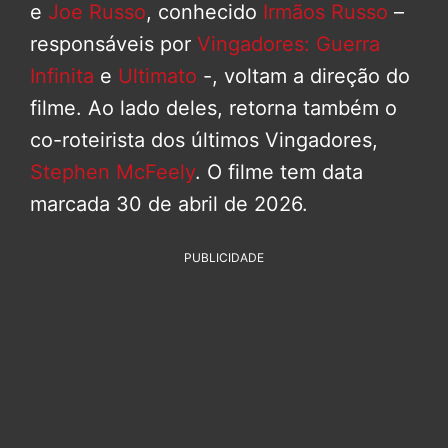
e
Joe Russo
, conhecido
Irmãos Russo
–
responsáveis por
Vingadores: Guerra
Infinita
e
Ultimato
-, voltam a direção do
filme. Ao lado deles, retorna também o
co-roteirista dos últimos Vingadores,
Stephen McFeely
. O filme tem data
marcada 30 de abril de 2026.
PUBLICIDADE