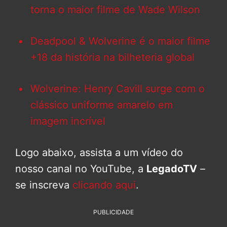
torna o maior filme de Wade Wilson
Deadpool & Wolverine é o maior filme
+18 da história na bilheteria global
Wolverine: Henry Cavill surge com o
clássico uniforme amarelo em
imagem incrível
Logo abaixo, assista a um vídeo do
nosso canal no YouTube, a
LegadoTV
–
se inscreva
clicando aqui
.
PUBLICIDADE