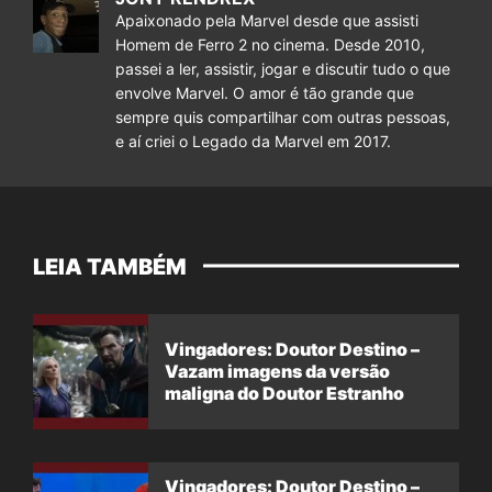
Apaixonado pela Marvel desde que assisti
Homem de Ferro 2 no cinema. Desde 2010,
passei a ler, assistir, jogar e discutir tudo o que
envolve Marvel. O amor é tão grande que
sempre quis compartilhar com outras pessoas,
e aí criei o Legado da Marvel em 2017.
LEIA TAMBÉM
Vingadores: Doutor Destino –
Vazam imagens da versão
maligna do Doutor Estranho
Vingadores: Doutor Destino –