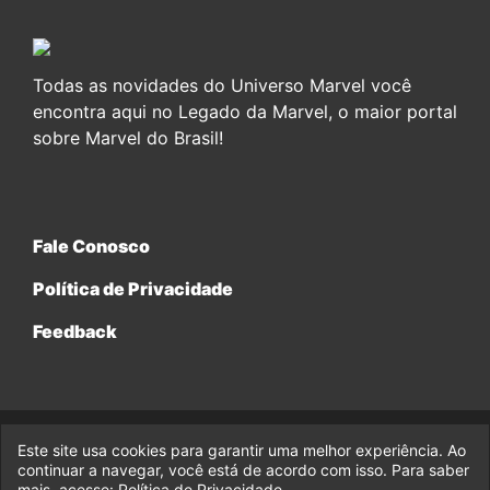
Todas as novidades do Universo Marvel você
encontra aqui no Legado da Marvel, o maior portal
sobre Marvel do Brasil!
Fale Conosco
Política de Privacidade
Feedback
Este site usa cookies para garantir uma melhor experiência. Ao
© 2017-2026 Legado da Marvel, uma empresa da Legado
Enterprises.
continuar a navegar, você está de acordo com isso. Para saber
mais, acesse:
Política de Privacidade
.